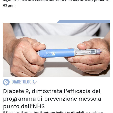
legato anche a una crescita del rischio di avere un ictus prima dei
65 anni
DIABETOLOGIA
Diabete 2, dimostrata l’efficacia del
programma di prevenzione messo a
punto dall’NHS
Il Diabetes Prevention Program indirizza gli adulti a rischio a