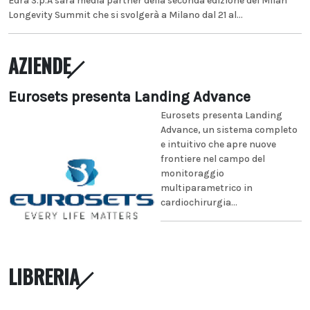
Edra S.p.A sarà media partner della seconda edizione del Milan
Longevity Summit che si svolgerà a Milano dal 21 al...
AZIENDE
Eurosets presenta Landing Advance
Eurosets presenta Landing
Advance, un sistema completo
e intuitivo che apre nuove
frontiere nel campo del
monitoraggio
multiparametrico in
cardiochirurgia...
LIBRERIA