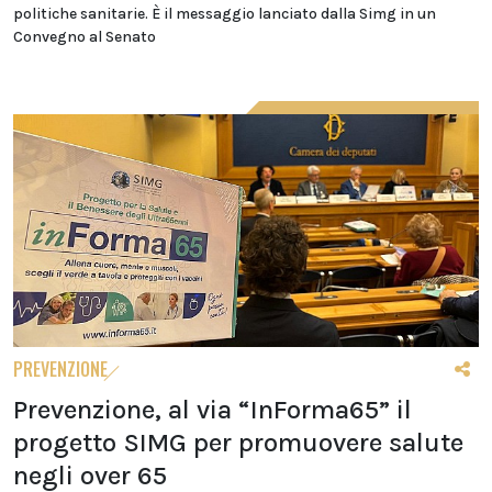
politiche sanitarie. È il messaggio lanciato dalla Simg in un
Convegno al Senato
PREVENZIONE
Prevenzione, al via “InForma65” il
progetto SIMG per promuovere salute
negli over 65