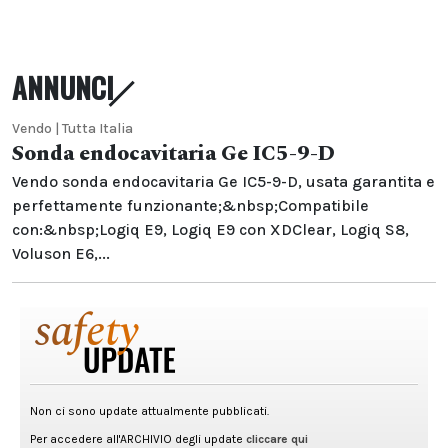
ANNUNCI
Vendo | Tutta Italia
Sonda endocavitaria Ge IC5-9-D
Vendo sonda endocavitaria Ge IC5-9-D, usata garantita e
perfettamente funzionante;&nbsp;Compatibile
con:&nbsp;Logiq E9, Logiq E9 con XDClear, Logiq S8,
Voluson E6,...