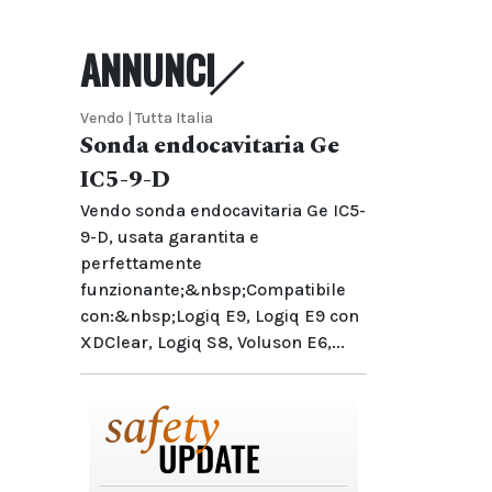
ANNUNCI
Vendo | Tutta Italia
Sonda endocavitaria Ge
IC5-9-D
Vendo sonda endocavitaria Ge IC5-
9-D, usata garantita e
perfettamente
funzionante;&nbsp;Compatibile
con:&nbsp;Logiq E9, Logiq E9 con
XDClear, Logiq S8, Voluson E6,...