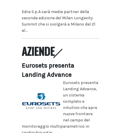
Edra S.p.A sarà media partner della
seconda edizione del Milan Longevity
Summit che si svolgerà a Milano dal 21
al...
AZIENDE
Eurosets presenta
Landing Advance
Eurosets presenta
Landing Advance,
un sistema
completo e
intuitivo che apre
nuove frontiere
nel campo del
monitoraggio multiparametrico in
cardiochirurgia...