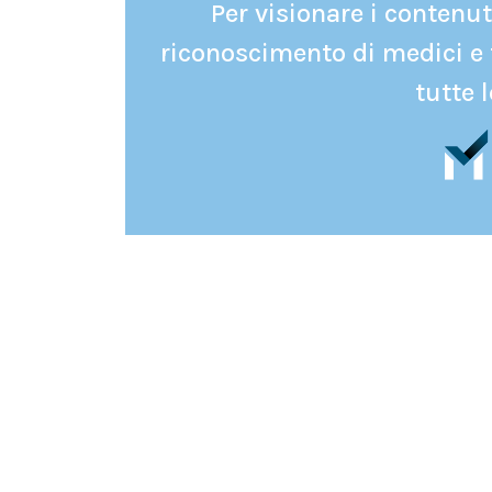
Per visionare i contenuti
riconoscimento di medici e 
tutte l