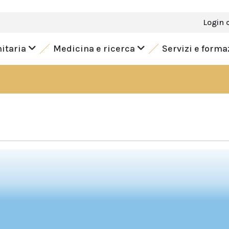
Login 
nitaria
Medicina e ricerca
Servizi e form