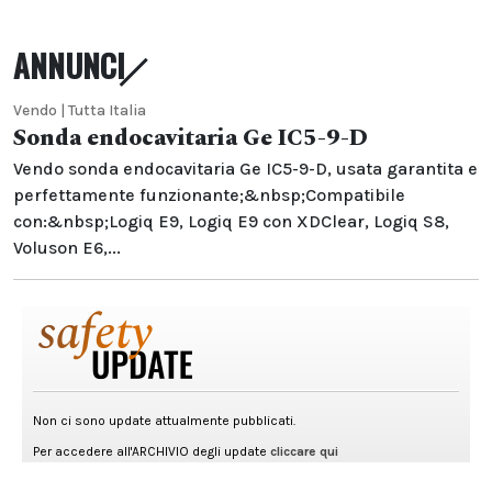
ANNUNCI
Vendo | Tutta Italia
Sonda endocavitaria Ge IC5-9-D
Vendo sonda endocavitaria Ge IC5-9-D, usata garantita e
perfettamente funzionante;&nbsp;Compatibile
con:&nbsp;Logiq E9, Logiq E9 con XDClear, Logiq S8,
Voluson E6,...