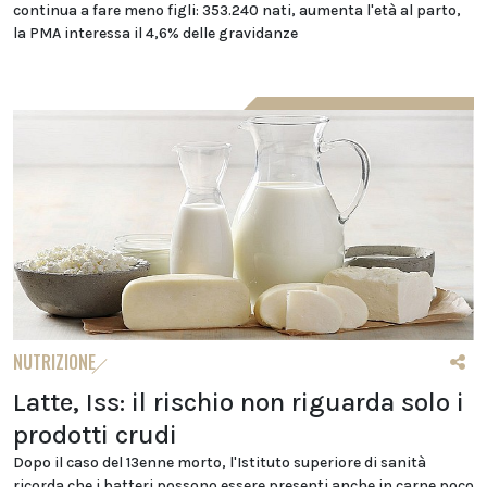
continua a fare meno figli: 353.240 nati, aumenta l'età al parto,
la PMA interessa il 4,6% delle gravidanze
NUTRIZIONE
Latte, Iss: il rischio non riguarda solo i
prodotti crudi
Dopo il caso del 13enne morto, l'Istituto superiore di sanità
ricorda che i batteri possono essere presenti anche in carne poco