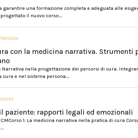
a garantire una formazione completa e adeguata alle esige
progettato il nuovo corso...
3/09/2024
ura con la medicina narrativa. Strumenti 
ano
 Narrativa nella progettazione dei percorsi di cura. Integrar
 cura e nel sistema persona...
12/2023
il paziente: rapporti legali ed emozionali
 ECMCorso 1: La medicina narrativa nella pratica di cura Corso
..