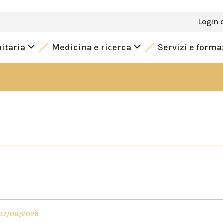
Login 
nitaria
Medicina e ricerca
Servizi e form
 07/08/2026