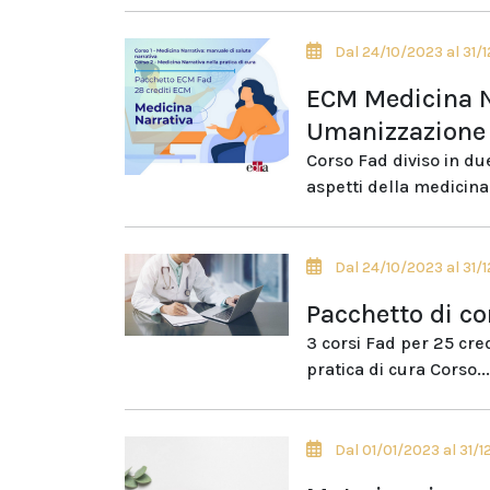
Dal 24/10/2023 al 31/
ECM Medicina N
Umanizzazione 
Corso Fad diviso in du
aspetti della medicina
Dal 24/10/2023 al 31/
Pacchetto di co
3 corsi Fad per 25 cred
pratica di cura Corso...
Dal 01/01/2023 al 31/