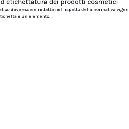
d etichettatura dei prodotti cosmetici
etico deve essere redatta nel rispetto della normativa vigen
etichetta è un elemento...