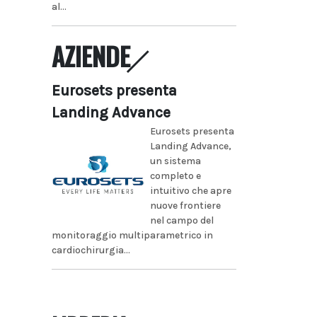
al...
AZIENDE
Eurosets presenta
Landing Advance
Eurosets presenta
Landing Advance,
un sistema
completo e
intuitivo che apre
nuove frontiere
nel campo del
monitoraggio multiparametrico in
cardiochirurgia...