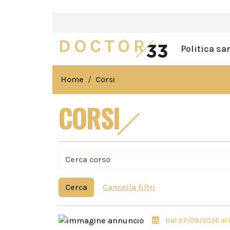
Politica sa
Home
Corsi
CORSI
Cerca
Cancella filtri
Dal 07/08/2026 al