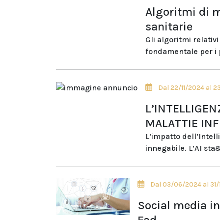
Algoritmi di 
sanitarie
Gli algoritmi relati
fondamentale per i p
Dal 22/11/2024 al 2
L’INTELLIGEN
MALATTIE INF
L’impatto dell’Intell
innegabile. L’AI sta
Dal 03/06/2024 al 31
Social media in