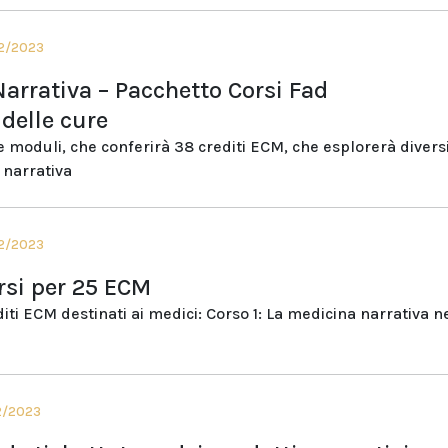
12/2023
arrativa – Pacchetto Corsi Fad
delle cure
e moduli, che conferirà 38 crediti ECM, che esplorerà divers
 narrativa
12/2023
rsi per 25 ECM
iti ECM destinati ai medici: Corso 1: La medicina narrativa n
12/2023