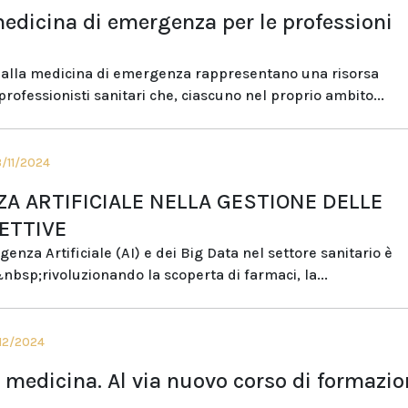
medicina di emergenza per le professioni
vi alla medicina di emergenza rappresentano una risorsa
rofessionisti sanitari che, ciascuno nel proprio ambito...
3/11/2024
ZA ARTIFICIALE NELLA GESTIONE DELLE
ETTIVE
igenza Artificiale (AI) e dei Big Data nel settore sanitario è
&nbsp;rivoluzionando la scoperta di farmaci, la...
/12/2024
 medicina. Al via nuovo corso di formazio