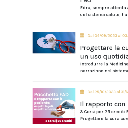
Fad
Edra, sempre attenta 
del sistema salute, ha 
Dal 04/09/2023 al 0
Progettare la c
un uso quotidi
Introdurre la Medicina
narrazione nel sistema
Dal 25/10/2023 al 31/
Il rapporto con 
3 Corsi per 25 crediti
Progettare la cura con.