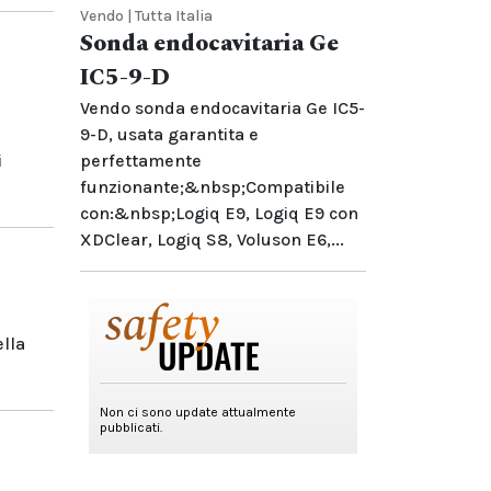
Vendo | Tutta Italia
Sonda endocavitaria Ge
IC5-9-D
Vendo sonda endocavitaria Ge IC5-
9-D, usata garantita e
i
perfettamente
funzionante;&nbsp;Compatibile
con:&nbsp;Logiq E9, Logiq E9 con
XDClear, Logiq S8, Voluson E6,...
ella