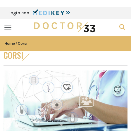
Login con
Home
Corsi
CORSI