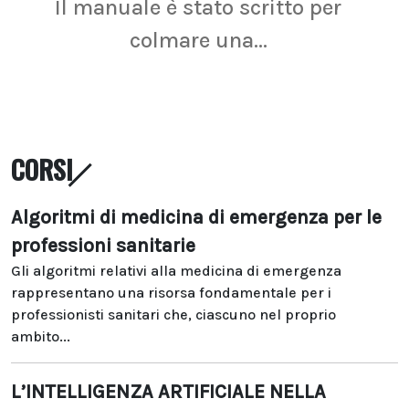
Il manuale è stato scritto per
La r
colmare una...
CORSI
Algoritmi di medicina di emergenza per le
professioni sanitarie
Gli algoritmi relativi alla medicina di emergenza
rappresentano una risorsa fondamentale per i
professionisti sanitari che, ciascuno nel proprio
ambito...
L’INTELLIGENZA ARTIFICIALE NELLA