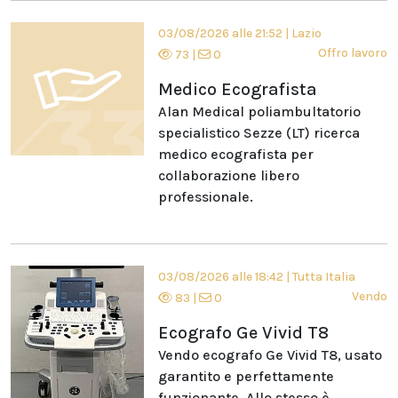
03/08/2026 alle 21:52
|
Lazio
Offro lavoro
73
|
0
Medico Ecografista
Alan Medical poliambultatorio
specialistico Sezze (LT) ricerca
medico ecografista per
collaborazione libero
professionale.
03/08/2026 alle 18:42
|
Tutta Italia
Vendo
83
|
0
Ecografo Ge Vivid T8
Vendo ecografo Ge Vivid T8, usato
garantito e perfettamente
funzionante. Allo stesso è