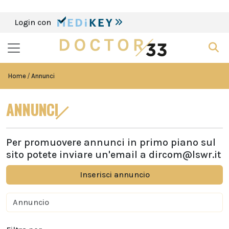
Login con
Home
Annunci
ANNUNCI
Per promuovere annunci in primo piano sul
sito potete inviare un'email a
dircom@lswr.it
Inserisci annuncio