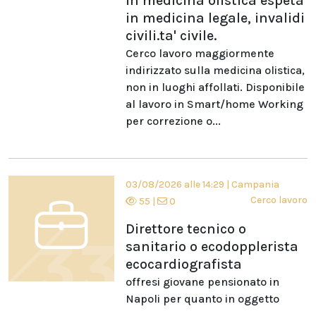
in medicina olistica espeta
in medicina legale, invalidi
civili.ta' civile.
Cerco lavoro maggiormente
indirizzato sulla medicina olistica,
non in luoghi affollati. Disponibile
al lavoro in Smart/home Working
per correzione o...
03/08/2026 alle 14:29
|
Campania
Cerco lavoro
55
|
0
Direttore tecnico o
sanitario o ecodopplerista
ecocardiografista
offresi giovane pensionato in
Napoli per quanto in oggetto