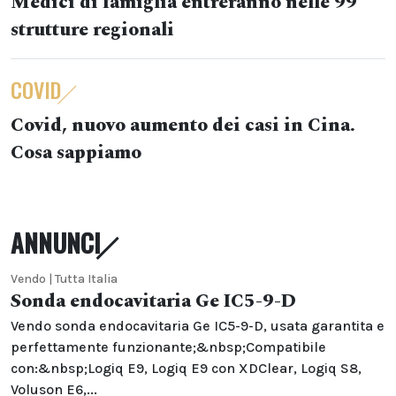
Medici di famiglia entreranno nelle 99
strutture regionali
COVID
Covid, nuovo aumento dei casi in Cina.
Cosa sappiamo
ANNUNCI
Vendo | Tutta Italia
Sonda endocavitaria Ge IC5-9-D
Vendo sonda endocavitaria Ge IC5-9-D, usata garantita e
perfettamente funzionante;&nbsp;Compatibile
con:&nbsp;Logiq E9, Logiq E9 con XDClear, Logiq S8,
Voluson E6,...