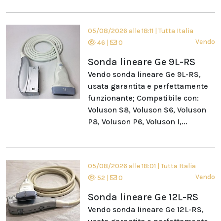
05/08/2026 alle 18:11
|
Tutta Italia
Vendo
46
|
0
Sonda lineare Ge 9L-RS
Vendo sonda lineare Ge 9L-RS,
usata garantita e perfettamente
funzionante; Compatibile con:
Voluson S8, Voluson S6, Voluson
P8, Voluson P6, Voluson I,...
05/08/2026 alle 18:01
|
Tutta Italia
Vendo
52
|
0
Sonda lineare Ge 12L-RS
Vendo sonda lineare Ge 12L-RS,