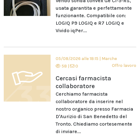
Vendo sonda convex Ge C1-5-RS,
usata garantita e perfettamente
funzionante. Compatibile con:
LOGIQ P9 LOGIQ e R7 LOGIQ e
Vivido iqPer...
05/08/2026 alle 18:15
|
Marche
Offro lavoro
58
|
0
Cercasi farmacista
collaboratore
Cerchiamo farmacista
collaboratore da inserire nel
nostro organico presso Farmacia
D'Aurizio di San Benedetto del
Tronto. Chiediamo cortesemente
di inviare...