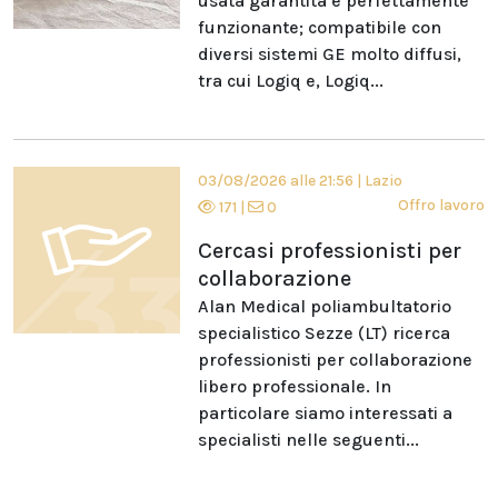
usata garantita e perfettamente
funzionante; compatibile con
diversi sistemi GE molto diffusi,
tra cui Logiq e, Logiq...
03/08/2026 alle 21:56
|
Lazio
Offro lavoro
171
|
0
Cercasi professionisti per
collaborazione
Alan Medical poliambultatorio
specialistico Sezze (LT) ricerca
professionisti per collaborazione
libero professionale. In
particolare siamo interessati a
specialisti nelle seguenti...