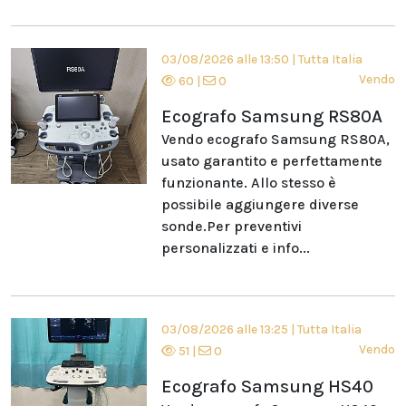
03/08/2026 alle 13:50
|
Tutta Italia
Vendo
60
|
0
Ecografo Samsung RS80A
Vendo ecografo Samsung RS80A,
usato garantito e perfettamente
funzionante. Allo stesso è
possibile aggiungere diverse
sonde.Per preventivi
personalizzati e info...
03/08/2026 alle 13:25
|
Tutta Italia
Vendo
51
|
0
Ecografo Samsung HS40