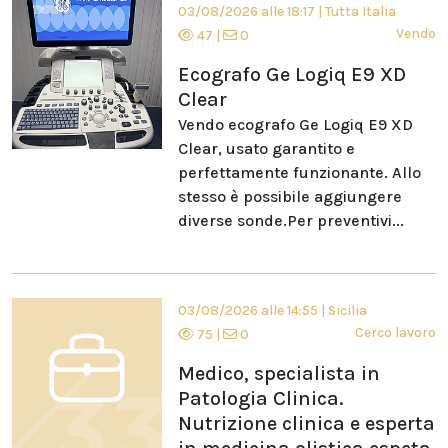
03/08/2026 alle 18:17
|
Tutta Italia
Vendo
47
|
0
Ecografo Ge Logiq E9 XD
Clear
Vendo ecografo Ge Logiq E9 XD
Clear, usato garantito e
perfettamente funzionante. Allo
stesso è possibile aggiungere
diverse sonde.Per preventivi...
03/08/2026 alle 14:55
|
Sicilia
Cerco lavoro
75
|
0
Medico, specialista in
Patologia Clinica.
Nutrizione clinica e esperta