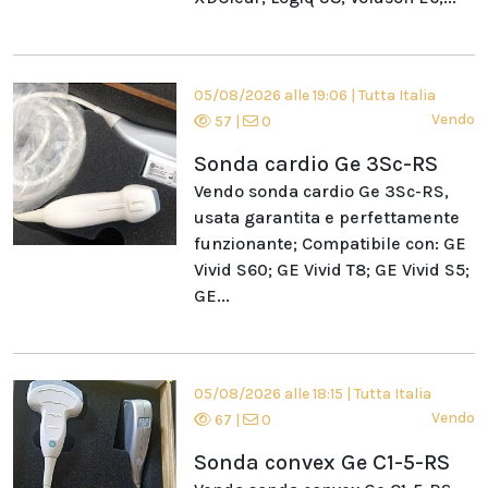
05/08/2026 alle 19:06
|
Tutta Italia
Vendo
57
|
0
Sonda cardio Ge 3Sc-RS
Vendo sonda cardio Ge 3Sc-RS,
usata garantita e perfettamente
funzionante; Compatibile con: GE
Vivid S60; GE Vivid T8; GE Vivid S5;
GE...
05/08/2026 alle 18:15
|
Tutta Italia
Vendo
67
|
0
Sonda convex Ge C1-5-RS