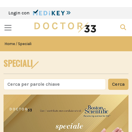
Login con
Home
Speciali
SPECIALI
Cerca