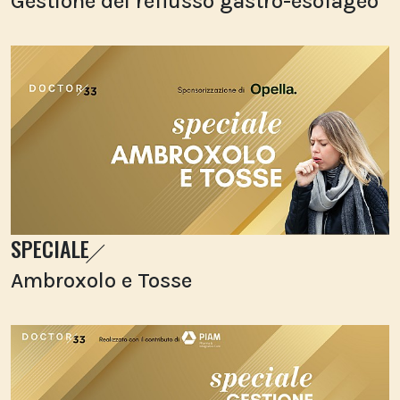
Gestione del reflusso gastro-esofageo
SPECIALE
Ambroxolo e Tosse