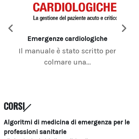
Emergenze cardiologiche
Ima
Il manuale è stato scritto per
La r
colmare una...
CORSI
Algoritmi di medicina di emergenza per le
professioni sanitarie