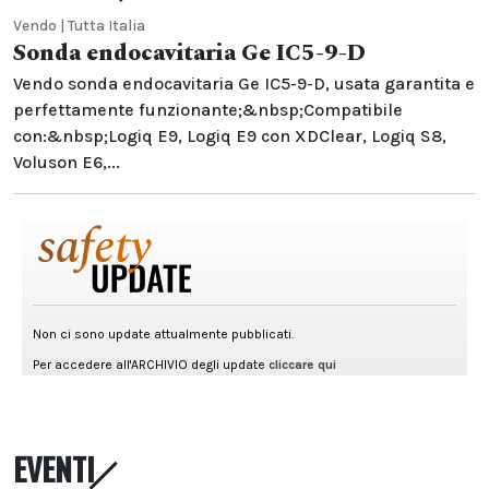
Vendo | Tutta Italia
Sonda endocavitaria Ge IC5-9-D
Vendo sonda endocavitaria Ge IC5-9-D, usata garantita e
perfettamente funzionante;&nbsp;Compatibile
con:&nbsp;Logiq E9, Logiq E9 con XDClear, Logiq S8,
Voluson E6,...
EVENTI