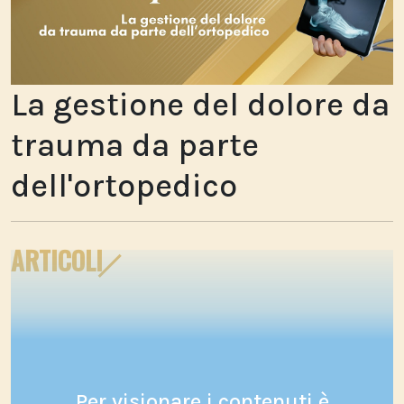
La gestione del dolore da
trauma da parte
dell'ortopedico
ARTICOLI
Per visionare i contenuti è