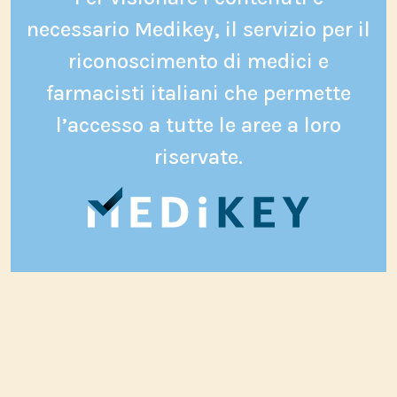
necessario Medikey, il servizio per il
riconoscimento di medici e
farmacisti italiani che permette
l’accesso a tutte le aree a loro
riservate.