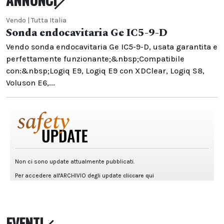
Vendo | Tutta Italia
Sonda endocavitaria Ge IC5-9-D
Vendo sonda endocavitaria Ge IC5-9-D, usata garantita e
perfettamente funzionante;&nbsp;Compatibile
con:&nbsp;Logiq E9, Logiq E9 con XDClear, Logiq S8,
Voluson E6,...
EVENTI