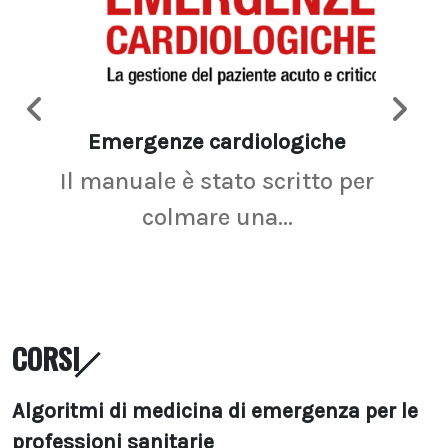
Emergenze cardiologiche
Ima
Il manuale è stato scritto per
La r
colmare una...
CORSI
Algoritmi di medicina di emergenza per le
professioni sanitarie