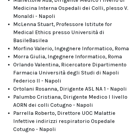
Maffettone Ada, Dirigente Medico I livello di
Medicina Interna Ospedali dei Colli, plesso V.
Monaldi - Napoli
McLenna Stuart, Professore Istitute for
Medical Ethics presso Università di
BasileBasilea
Morfino Valerio, Ingegnere Informatico, Roma
Morra Giulia, Ingegnere Informatico, Roma
Orlando Valentina, Ricercatore Dipartimento
Farmacia Università degli Studi di Napoli
Federico II - Napoli
Ortolani Rosanna, Dirigente ASL NA 1 - Napoli
Palumbo Cristiana, Dirigente Medico I livello
AORN dei colli Cotugno - Napoli
Parrella Roberto, Direttore UOC Malattie
Infettive indirizzi respiratorio Ospedale
Cotugno - Napoli