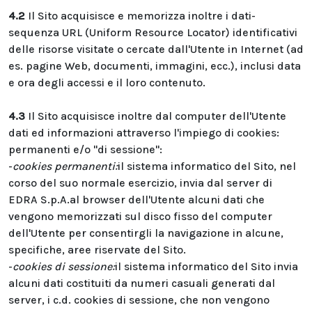
4.2
Il Sito acquisisce e memorizza inoltre i dati-
sequenza URL (Uniform Resource Locator) identificativi
delle risorse visitate o cercate dall'Utente in Internet (ad
es. pagine Web, documenti, immagini, ecc.), inclusi data
e ora degli accessi e il loro contenuto.
4.3
Il Sito acquisisce inoltre dal computer dell'Utente
dati ed informazioni attraverso l'impiego di cookies:
permanenti e/o "di sessione":
-
cookies permanenti:
il sistema informatico del Sito, nel
corso del suo normale esercizio, invia dal server di
EDRA S.p.A.al browser dell'Utente alcuni dati che
vengono memorizzati sul disco fisso del computer
dell'Utente per consentirgli la navigazione in alcune,
specifiche, aree riservate del Sito.
-
cookies di sessione:
il sistema informatico del Sito invia
alcuni dati costituiti da numeri casuali generati dal
server, i c.d. cookies di sessione, che non vengono