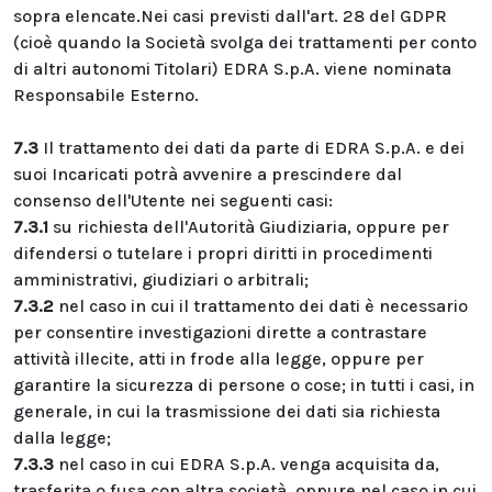
sopra elencate.Nei casi previsti dall'art. 28 del GDPR
(cioè quando la Società svolga dei trattamenti per conto
di altri autonomi Titolari) EDRA S.p.A. viene nominata
Responsabile Esterno.
7.3
Il trattamento dei dati da parte di EDRA S.p.A. e dei
suoi Incaricati potrà avvenire a prescindere dal
consenso dell'Utente nei seguenti casi:
7.3.1
su richiesta dell'Autorità Giudiziaria, oppure per
difendersi o tutelare i propri diritti in procedimenti
amministrativi, giudiziari o arbitrali;
7.3.2
nel caso in cui il trattamento dei dati è necessario
per consentire investigazioni dirette a contrastare
attività illecite, atti in frode alla legge, oppure per
garantire la sicurezza di persone o cose; in tutti i casi, in
generale, in cui la trasmissione dei dati sia richiesta
dalla legge;
7.3.3
nel caso in cui EDRA S.p.A. venga acquisita da,
trasferita o fusa con altra società, oppure nel caso in cui