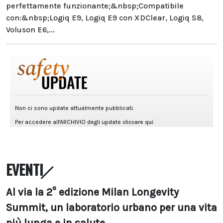
perfettamente funzionante;&nbsp;Compatibile
con:&nbsp;Logiq E9, Logiq E9 con XDClear, Logiq S8,
Voluson E6,...
EVENTI
Al via la 2° edizione Milan Longevity
Summit, un laboratorio urbano per una vita