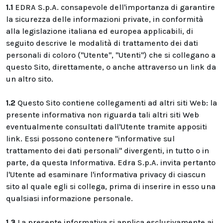
1.1
EDRA S.p.A. consapevole dell'importanza di garantire
la sicurezza delle informazioni private, in conformità
alla legislazione italiana ed europea applicabili, di
seguito descrive le modalità di trattamento dei dati
personali di coloro ("Utente", "Utenti") che si collegano a
questo Sito, direttamente, o anche attraverso un link da
un altro sito.
1.2
Questo Sito contiene collegamenti ad altri siti Web: la
presente informativa non riguarda tali altri siti Web
eventualmente consultati dall'Utente tramite appositi
link. Essi possono contenere "informative sul
trattamento dei dati personali" divergenti, in tutto o in
parte, da questa Informativa. Edra S.p.A. invita pertanto
l'Utente ad esaminare l'informativa privacy di ciascun
sito al quale egli si collega, prima di inserire in esso una
qualsiasi informazione personale.
1.3
La presente informativa si applica esclusivamente ai