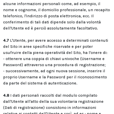
alcune informazioni personali come, ad esempio, il
nome e cognome, il domicilio professionale, un recapito
telefonico, l'indirizzo di posta elettronica, ecc. Il
conferimento di tali dati dipende solo dalla volontà
dell'Utente ed è perciò assolutamente facoltativo.
4.7
L'Utente, per avere accesso a determinati contenuti
del Sito in aree specifiche riservate e per poter
usufruire della piena operatività del Sito, ha l'onere di:
- ottenere una coppia di chiavi univoche (Username e
Password) attraverso una procedura di registrazione;
- successivamente, ad ogni nuova sessione, inserire il
proprio Username e la Password per il riconoscimento
da parte del sistema di autenticazione.
4.8
I dati personali raccolti dal modulo compilato
dall'Utente all'atto della sua volontaria registrazione
(Dati di registrazione) consistono in informazioni
relative ai contatti dell'Utente e così, ad es.: nome e