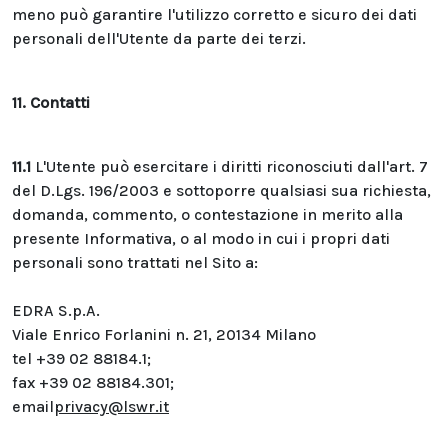
meno può garantire l'utilizzo corretto e sicuro dei dati
personali dell'Utente da parte dei terzi.
11. Contatti
11.1
L'Utente può esercitare i diritti riconosciuti dall'art. 7
del D.Lgs. 196/2003 e sottoporre qualsiasi sua richiesta,
domanda, commento, o contestazione in merito alla
presente Informativa, o al modo in cui i propri dati
personali sono trattati nel Sito a:
EDRA S.p.A.
Viale Enrico Forlanini n. 21, 20134 Milano
tel +39 02 88184.1;
fax +39 02 88184.301;
email
privacy@lswr.it