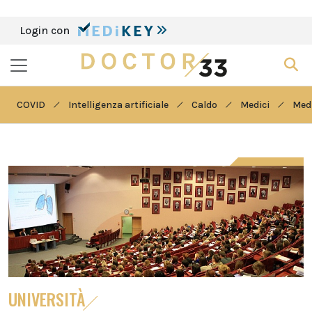
Login con
COVID
Intelligenza artificiale
Caldo
Medici
Medi
UNIVERSITÀ