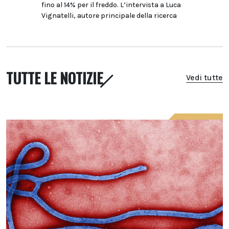
Breast 
fino al 14% per il freddo. L’intervista a Luca
strumen
Vignatelli, autore principale della ricerca
presa i
TUTTE LE NOTIZIE
Vedi tutte