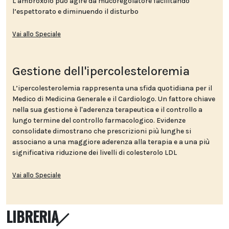
L'ambroxolo può agire da mucoregolatore facilitando
l’espettorato e diminuendo il disturbo
Vai allo Speciale
Gestione dell'ipercolesteloremia
L’ipercolesterolemia rappresenta una sfida quotidiana per il
Medico di Medicina Generale e il Cardiologo. Un fattore chiave
nella sua gestione è l'aderenza terapeutica e il controllo a
lungo termine del controllo farmacologico. Evidenze
consolidate dimostrano che prescrizioni più lunghe si
associano a una maggiore aderenza alla terapia e a una più
significativa riduzione dei livelli di colesterolo LDL
Vai allo Speciale
LIBRERIA