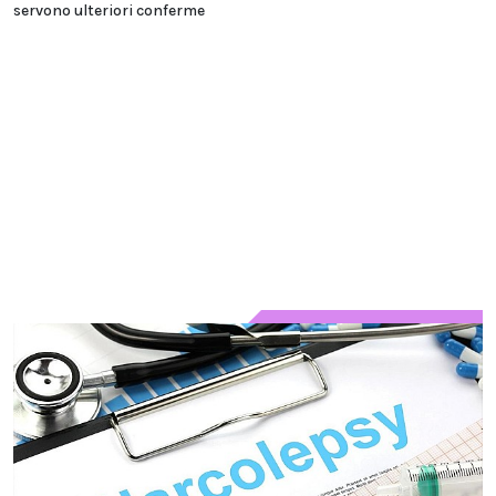
servono ulteriori conferme