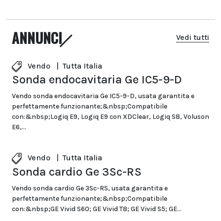
ANNUNCI
Vedi tutti
Vendo
|
Tutta Italia
Sonda endocavitaria Ge IC5-9-D
Vendo sonda endocavitaria Ge IC5-9-D, usata garantita e
perfettamente funzionante;&nbsp;Compatibile
con:&nbsp;Logiq E9, Logiq E9 con XDClear, Logiq S8, Voluson
E6,...
Vendo
|
Tutta Italia
Sonda cardio Ge 3Sc-RS
Vendo sonda cardio Ge 3Sc-RS, usata garantita e
perfettamente funzionante;&nbsp;Compatibile
con:&nbsp;GE Vivid S60; GE Vivid T8; GE Vivid S5; GE...