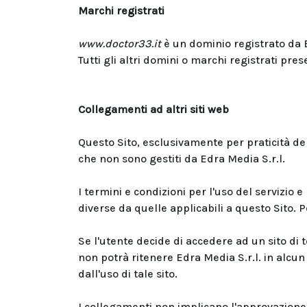
Marchi registrati
www.doctor33.it
è un dominio registrato da 
Tutti gli altri domini o marchi registrati pres
Collegamenti ad altri siti web
Questo Sito, esclusivamente per praticità dell
che non sono gestiti da Edra Media S.r.l.
I termini e condizioni per l'uso del servizio e 
diverse da quelle applicabili a questo Sito. Per
Se l'utente decide di accedere ad un sito di 
non potrà ritenere Edra Media S.r.l. in alcu
dall'uso di tale sito.
I collegamenti non implicano l'approvazione di 