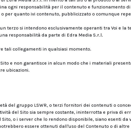
lina ogni responsabilità per il contenuto e funzionamento di 
rse, o per quanto ivi contenuto, pubblicizzato o comunque reper
un terzo si intendono esclusivamente operanti tra Voi e la t
na responsabilità da parte di Edra Media S.r.l.
ere tali collegamenti in qualsiasi momento.
 Sito e non garantisce in alcun modo che i materiali present
tre ubicazioni.
ietà del gruppo LSWR, o terzi fornitori dei contenuti o conce
vità del Sito sia sempre costante, ininterrotta e priva di erro
l Sito, o i server che lo rendono disponibile, siano esenti da 
e potrebbero essere ottenuti dall'uso del Contenuto o di altre