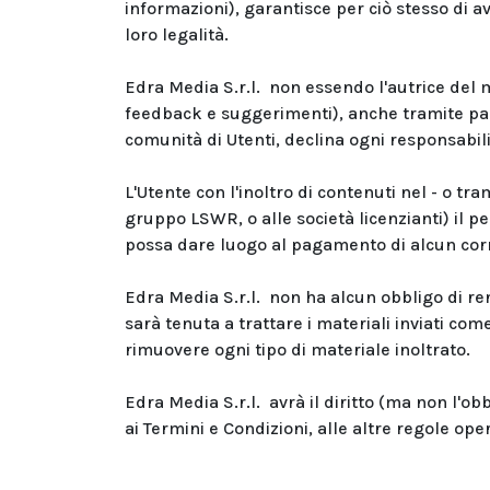
informazioni), garantisce per ciò stesso di ave
loro legalità.
Edra Media S.r.l. non essendo l'autrice del ma
feedback e suggerimenti), anche tramite pag
comunità di Utenti, declina ogni responsabili
L'Utente con l'inoltro di contenuti nel - o tra
gruppo LSWR, o alle società licenzianti) il per
possa dare luogo al pagamento di alcun corr
Edra Media S.r.l. non ha alcun obbligo di ren
sarà tenuta a trattare i materiali inviati com
rimuovere ogni tipo di materiale inoltrato.
Edra Media S.r.l. avrà il diritto (ma non l'o
ai Termini e Condizioni, alle altre regole ope