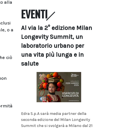
o alla
EVENTI
nclusi
Al via la 2° edizione Milan
le, o a
Longevity Summit, un
laboratorio urbano per
una vita più lunga e in
he ciò
salute
 non
ormità
Edra S.p.A sarà media partner della
seconda edizione del Milan Longevity
Summit che si svolgerà a Milano dal 21