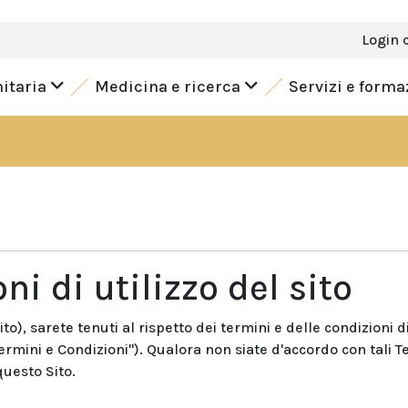
Login 
nitaria
Medicina e ricerca
Servizi e form
ni di utilizzo del sito
to), sarete tenuti al rispetto dei termini e delle condizioni d
"Termini e Condizioni"). Qualora non siate d'accordo con tali T
questo Sito.