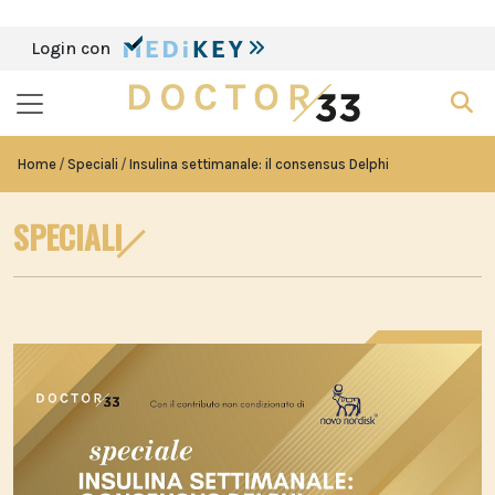
Login con
Home
Speciali
Insulina settimanale: il consensus Delphi
SPECIALI