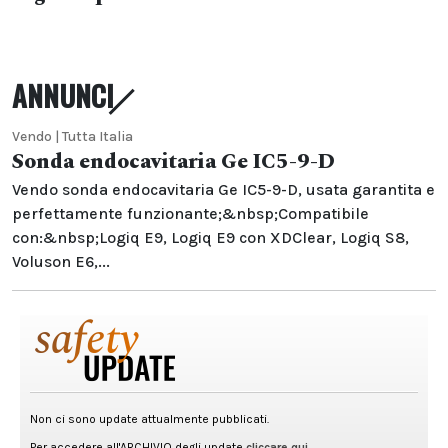
ANNUNCI
Vendo | Tutta Italia
Sonda endocavitaria Ge IC5-9-D
Vendo sonda endocavitaria Ge IC5-9-D, usata garantita e
perfettamente funzionante;&nbsp;Compatibile
con:&nbsp;Logiq E9, Logiq E9 con XDClear, Logiq S8,
Voluson E6,...