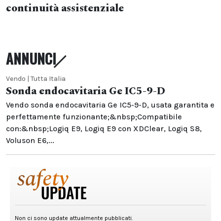
continuità assistenziale
ANNUNCI
Vendo | Tutta Italia
Sonda endocavitaria Ge IC5-9-D
Vendo sonda endocavitaria Ge IC5-9-D, usata garantita e
perfettamente funzionante;&nbsp;Compatibile
con:&nbsp;Logiq E9, Logiq E9 con XDClear, Logiq S8,
Voluson E6,...