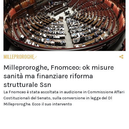
MILLEPROROGHE
Milleproroghe, Fnomceo: ok misure
sanità ma finanziare riforma
strutturale Ssn
La Fnomceo è stata ascoltata in audizione in Commissione Affari
Costituzionali del Senato, sulla conversione in legge del Dl
Milleproroghe. Ecco il suo intervento