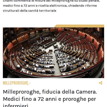
Snami commenta le misure del Milleproroghe su scudo penale,
medici fino a 72 anni e ricetta elettronica, chiedendo riforme
strutturali della sanità territoriale
MILLEPROROGHE
Milleproroghe, fiducia della Camera.
Medici fino a 72 anni e proroghe per
infermieri