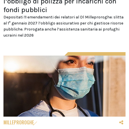
l’obbligo di polizza per incarichi con
fondi pubblici
Depositati 11 emendamenti dei relatori al Dl Milleproroghe: slitta
al 1° gennaio 2027 l’obbligo assicurativo per chi gestisce risorse
pubbliche. Prorogata anche l’assistenza sanitaria ai profughi
ucraini nel 2026
MILLEPROROGHE