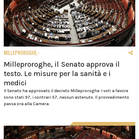
MILLEPROROGHE
Milleproroghe, il Senato approva il
testo. Le misure per la sanità e i
medici
Il Senato ha approvato il decreto Milleproroghe. I voti a favore
sono stati 97, i contrari 57, nessun astenuto. Il provvedimento
passa ora alla Camera.