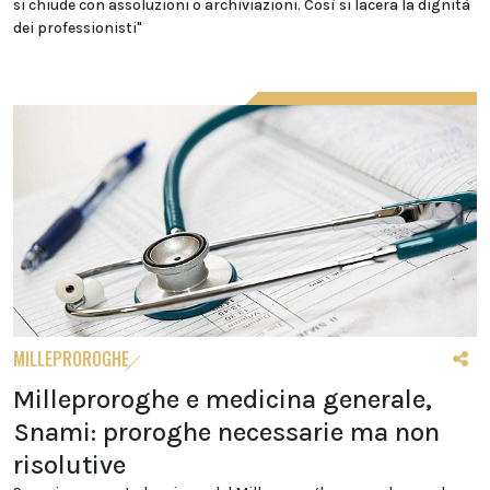
si chiude con assoluzioni o archiviazioni. Così si lacera la dignità
dei professionisti"
MILLEPROROGHE
Milleproroghe e medicina generale,
Snami: proroghe necessarie ma non
risolutive