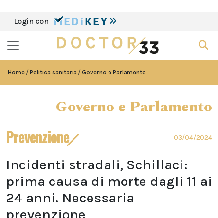
Login con
Home
Politica sanitaria
Governo e Parlamento
Governo e Parlamento
Prevenzione
03/04/2024
Incidenti stradali, Schillaci:
prima causa di morte dagli 11 ai
24 anni. Necessaria
prevenzione