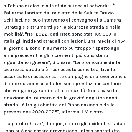
all'abuso di alcol e alle sfide sui social network”. È
l’allarme lanciato dal ministro della Salute Orazio
Schillaci, nel suo intervento al convegno alla Camera
'Strategie e strumenti per la sicurezza stradale nella
mobilità'. "Nel 2022, dati Istat, sono stati 165.889 in
Italia gli incidenti stradali con lesioni: una media di 454
al giorno. E sono in aumento purtroppo rispetto agli
anni precedenti e gli incrementi più consistenti
riguardano i giovani”, dichiara. “La promozione della
sicurezza stradale è riconosciuto come Lea, Livello
essenziale di assistenza. Le campagne di prevenzione e
di informazione ai cittadini sono prestazioni sanitarie
che vengono garantite alla comunità. Non a caso la
riduzione del numero e della gravità degli incidenti
stradali è tra gli obiettivi del Piano nazionale della
prevenzione 2020-2025", afferma il Ministro.
"La parola chiave", dunque, contro gli incidenti stradali
"non può che essere prevenzione, intesa soprattutto