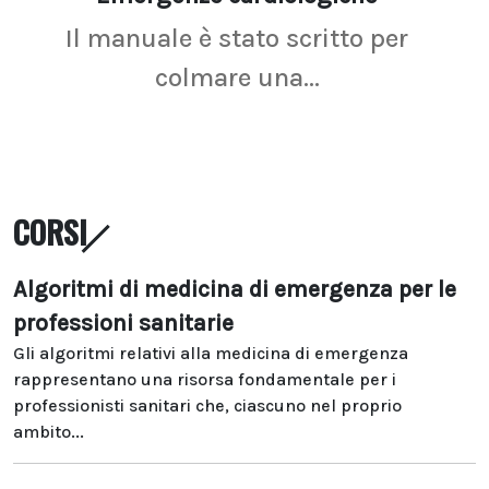
Il manuale è stato scritto per
La r
colmare una...
CORSI
Algoritmi di medicina di emergenza per le
professioni sanitarie
Gli algoritmi relativi alla medicina di emergenza
rappresentano una risorsa fondamentale per i
professionisti sanitari che, ciascuno nel proprio
ambito...