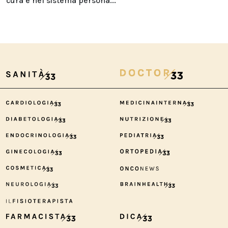
cura e nel sistema persona...