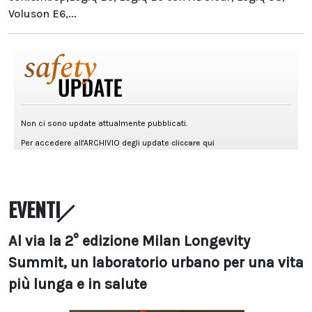
Voluson E6,...
EVENTI
Al via la 2° edizione Milan Longevity
Summit, un laboratorio urbano per una vita
più lunga e in salute