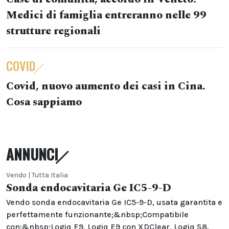
Medici di famiglia entreranno nelle 99
strutture regionali
COVID
Covid, nuovo aumento dei casi in Cina.
Cosa sappiamo
ANNUNCI
Vendo | Tutta Italia
Sonda endocavitaria Ge IC5-9-D
Vendo sonda endocavitaria Ge IC5-9-D, usata garantita e
perfettamente funzionante;&nbsp;Compatibile
con:&nbsp;Logiq E9, Logiq E9 con XDClear, Logiq S8,