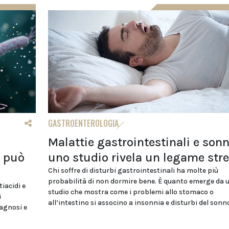
GASTROENTEROLOGIA
Malattie gastrointestinali e sonn
i può
uno studio rivela un legame stre
Chi soffre di disturbi gastrointestinali ha molte più
probabilità di non dormire bene. È quanto emerge da 
iacidi e
studio che mostra come i problemi allo stomaco o
i
all’intestino si associno a insonnia e disturbi del sonn
iagnosi e