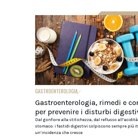
GASTROENTEROLOGIA
Gastroenterologia, rimedi e co
per prevenire i disturbi digesti
Dal gonfiore alla stitichezza, dal reflusso all’acidità
stomaco: i fastidi digestivi colpiscono sempre più it
un’incidenza che cresce