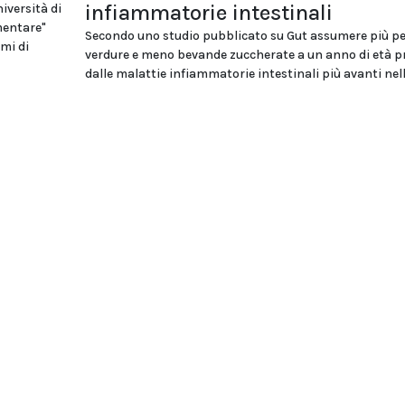
infiammatorie intestinali
iversità di
mentare"
Secondo uno studio pubblicato su Gut assumere più pe
mi di
verdure e meno bevande zuccherate a un anno di età 
dalle malattie infiammatorie intestinali più avanti nell