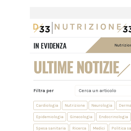
IN EVIDENZA
Nutrizio
ULTIME NOTIZIE
Filtra per
Cardiologia
Nutrizione
Neurologia
Derma
Epidemiologia
Ginecologia
Endocrinologia
Spesa sanitaria
Ricerca
Medici
Politica s