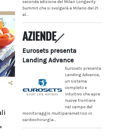
seconda edizione del Milan Longevity
Summit che si svolgerà a Milano dal 21
al...
AZIENDE
Eurosets presenta
Landing Advance
Eurosets presenta
Landing Advance,
un sistema
completo e
intuitivo che apre
nuove frontiere
nel campo del
li
monitoraggio multiparametrico in
cardiochirurgia...
e