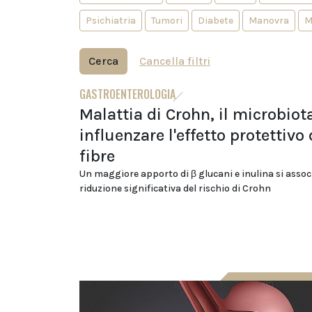
Psichiatria
Tumori
Diabete
Manovra
M
Cerca
Cancella filtri
GASTROENTEROLOGIA
Malattia di Crohn, il microbiot
influenzare l'effetto protettivo 
fibre
Un maggiore apporto di β glucani e inulina si assoc
riduzione significativa del rischio di Crohn