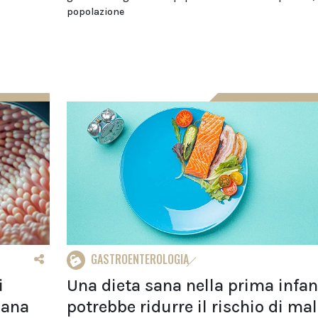
popolazione
GASTROENTEROLOGIA
i
Una dieta sana nella prima infan
liana
potrebbe ridurre il rischio di mal