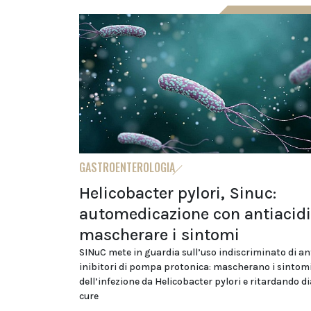
GASTROENTEROLOGIA
Helicobacter pylori, Sinuc:
automedicazione con antiacid
mascherare i sintomi
SINuC mete in guardia sull’uso indiscriminato di ant
inibitori di pompa protonica: mascherano i sintom
dell’infezione da Helicobacter pylori e ritardando d
cure