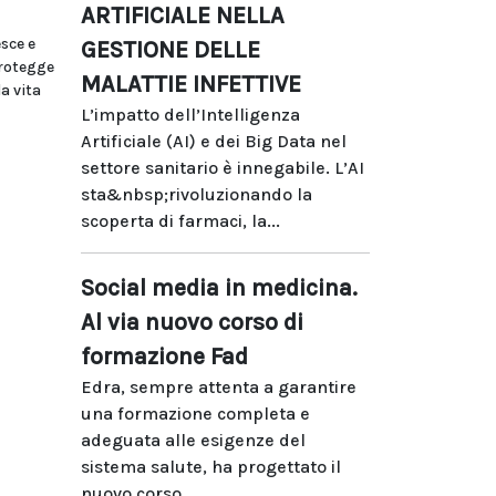
ARTIFICIALE NELLA
sce e
GESTIONE DELLE
protegge
MALATTIE INFETTIVE
a vita
L’impatto dell’Intelligenza
Artificiale (AI) e dei Big Data nel
settore sanitario è innegabile. L’AI
sta&nbsp;rivoluzionando la
scoperta di farmaci, la...
Social media in medicina.
Al via nuovo corso di
formazione Fad
Edra, sempre attenta a garantire
una formazione completa e
adeguata alle esigenze del
sistema salute, ha progettato il
nuovo corso...