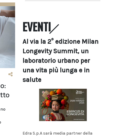
EVENTI
Al via la 2° edizione Milan
Longevity Summit, un
laboratorio urbano per
una vita più lunga e in
salute
o:
tto
uno
o
Edra S.p.A sarà media partner della