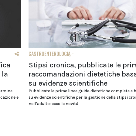
GASTROENTEROLOGIA
fica
Stipsi cronica, pubblicate le pri
 la
raccomandazioni dietetiche bas
su evidenze scientifiche
termine
Pubblicate le prime linee guida dietetiche complete e 
icazione e
su evidenze scientifiche per la gestione della stipsi cro
nell’adulto: ecco le novità