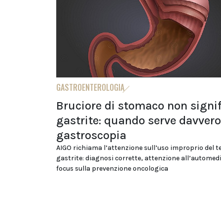
GASTROENTEROLOGIA
Bruciore di stomaco non signi
gastrite: quando serve davvero
gastroscopia
AIGO richiama l’attenzione sull’uso improprio del 
gastrite: diagnosi corrette, attenzione all’automed
focus sulla prevenzione oncologica