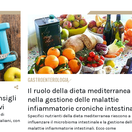
GASTROENTEROLOGIA
Il ruolo della dieta mediterranea
nsigli
nella gestione delle malattie
vi
infiammatorie croniche intestina
 di
Specifici nutrienti della dieta mediterranea riescono a
aliani, con
influenzare il microbioma intestinale e la gestione dell
malattie infiammatorie intestinali. Ecco come