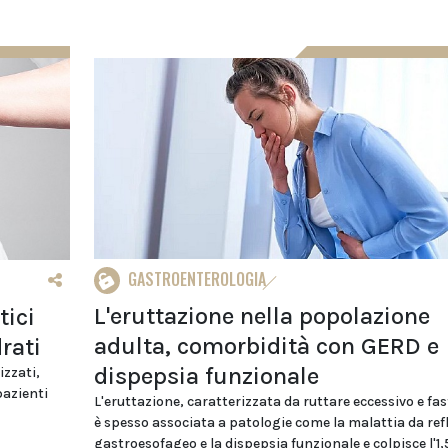
GASTROENTEROLOGIA
L'eruttazione nella popolazione
tici
adulta, comorbidità con GERD e
rati
dispepsia funzionale
izzati,
pazienti
L'eruttazione, caratterizzata da ruttare eccessivo e fas
è spesso associata a patologie come la malattia da ref
gastroesofageo e la dispepsia funzionale e colpisce l'1,