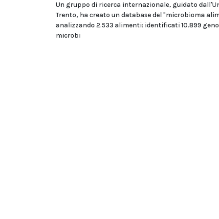
Un gruppo di ricerca internazionale, guidato dall'Un
Trento, ha creato un database del "microbioma ali
analizzando 2.533 alimenti: identificati 10.899 geno
microbi