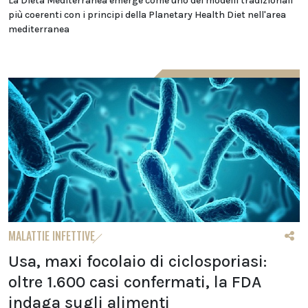
La Dieta Mediterranea emerge come uno dei modelli tradizionali
più coerenti con i principi della Planetary Health Diet nell'area
mediterranea
MALATTIE INFETTIVE
Usa, maxi focolaio di ciclosporiasi:
oltre 1.600 casi confermati, la FDA
indaga sugli alimenti