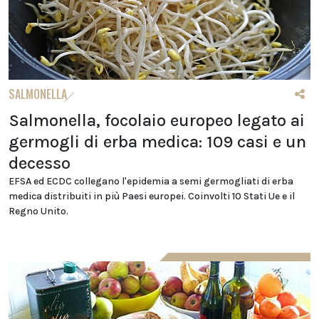
SALMONELLA
Salmonella, focolaio europeo legato ai
germogli di erba medica: 109 casi e un
decesso
EFSA ed ECDC collegano l'epidemia a semi germogliati di erba
medica distribuiti in più Paesi europei. Coinvolti 10 Stati Ue e il
Regno Unito.