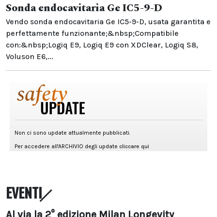
Sonda endocavitaria Ge IC5-9-D
Vendo sonda endocavitaria Ge IC5-9-D, usata garantita e
perfettamente funzionante;&nbsp;Compatibile
con:&nbsp;Logiq E9, Logiq E9 con XDClear, Logiq S8,
Voluson E6,...
EVENTI
Al via la 2° edizione Milan Longevity