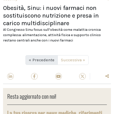
Obesità, Sinu: i nuovi farmaci non
sostituiscono nutrizione e presa in
carico multidisciplinare
Al Congresso Sinu focus sull’obesità come malattia cronica
complessa: alimentazione, attività fisica e supporto clinico
restano centrali anche con i nuovi farmaci
« Precedente
Successiva »
Resta aggiornato con noi!
La tua risorsa per news mediche, riferimenti