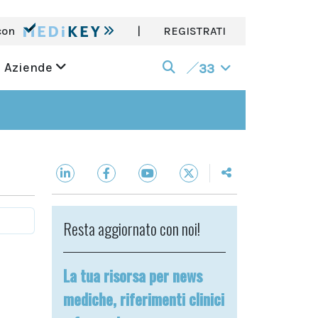
con
|
REGISTRATI
Aziende
33
Resta aggiornato con noi!
La tua risorsa per news
mediche, riferimenti clinici