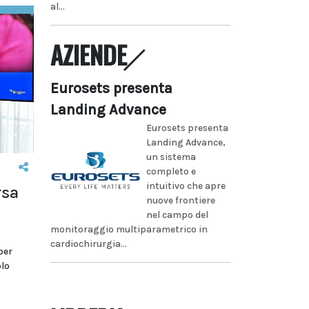
al...
AZIENDE
Eurosets presenta
Landing Advance
Eurosets presenta
Landing Advance,
un sistema
completo e
intuitivo che apre
rsa
nuove frontiere
nel campo del
monitoraggio multiparametrico in
cardiochirurgia...
per
olo