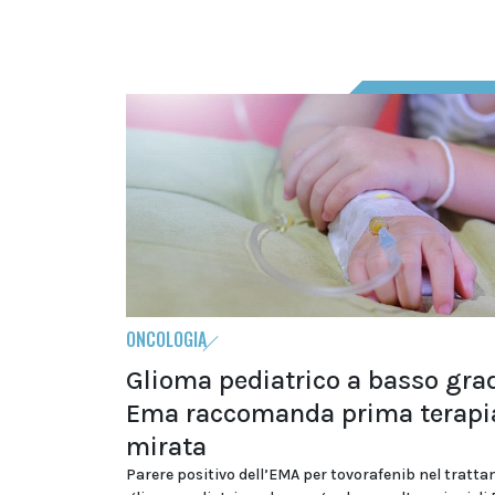
ONCOLOGIA
Glioma pediatrico a basso gra
Ema raccomanda prima terapi
mirata
Parere positivo dell’EMA per tovorafenib nel tratt