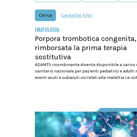
Cerca
Cancella filtri
EMATOLOGIA
Porpora trombotica congenita,
rimborsata la prima terapia
sostitutiva
ADAMTS ricombinante diventa disponibile a carico d
sanitario nazionale per pazienti pediatrici e adulti 
eventi acuti e subacuti correlati alla malattia La no