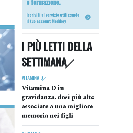
e formazione.
Iscriviti al servizio utilizzando
il tuo account Medikey
I PIÙ LETTI DELLA
SETTIMANA
VITAMINA D
Vitamina D in
gravidanza, dosi più alte
associate a una migliore
memoria nei figli