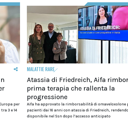
MALATTIE RARE
in
Atassia di Friedreich, Aifa rimbo
er
prima terapia che rallenta la
progressione
 Europa per
Aifa ha approvato la rimborsabilità di omaveloxolone 
tra 3 e 14
pazienti dai 16 anni con atassia di Friedreich, rendend
disponibile nel Ssn dopo l’accesso anticipato