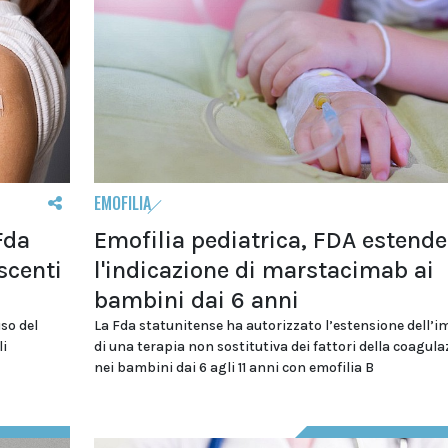
EMOFILIA
Fda
Emofilia pediatrica, FDA estende
scenti
l'indicazione di marstacimab ai
bambini dai 6 anni
so del
La Fda statunitense ha autorizzato l’estensione dell’
li
di una terapia non sostitutiva dei fattori della coagula
nei bambini dai 6 agli 11 anni con emofilia B