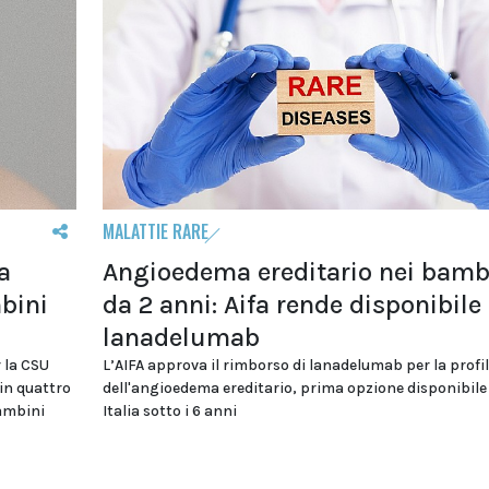
MALATTIE RARE
a
Angioedema ereditario nei bamb
bini
da 2 anni: Aifa rende disponibile
lanadelumab
 la CSU
L’AIFA approva il rimborso di lanadelumab per la profil
 in quattro
dell'angioedema ereditario, prima opzione disponibile
bambini
Italia sotto i 6 anni