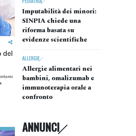
PEDIATRIA
Imputabilità dei minori:
SINPIA chiede una
riforma basata su
evidenze scientifiche
 del
ALLERGIE
Allergie alimentari nei
bambini, omalizumab e
sintomi
a
immunoterapia orale a
confronto
ANNUNCI