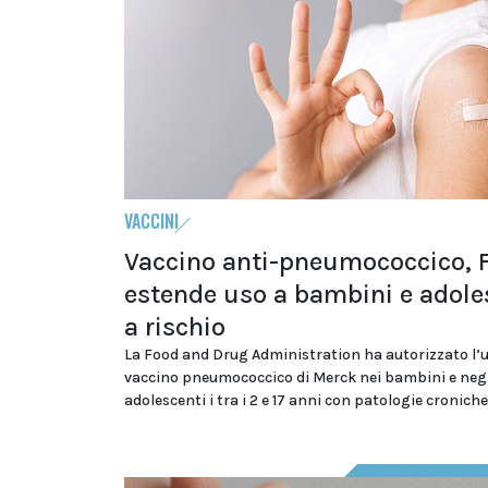
VACCINI
Vaccino anti-pneumococcico, 
estende uso a bambini e adole
a rischio
La Food and Drug Administration ha autorizzato l’u
vaccino pneumococcico di Merck nei bambini e neg
adolescenti i tra i 2 e 17 anni con patologie croniche