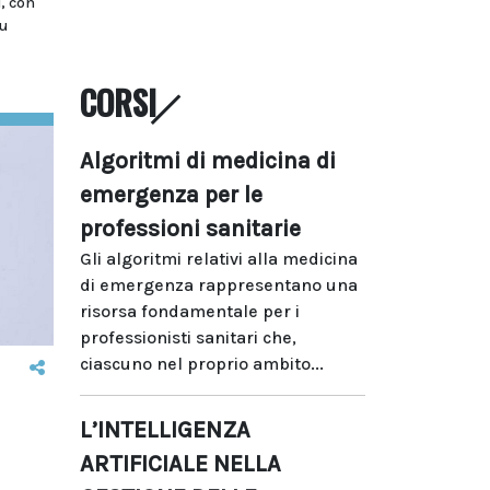
, con
u
CORSI
Algoritmi di medicina di
emergenza per le
professioni sanitarie
Gli algoritmi relativi alla medicina
di emergenza rappresentano una
risorsa fondamentale per i
professionisti sanitari che,
ciascuno nel proprio ambito...
L’INTELLIGENZA
ARTIFICIALE NELLA