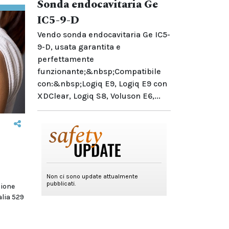
Sonda endocavitaria Ge
IC5-9-D
Vendo sonda endocavitaria Ge IC5-
9-D, usata garantita e
perfettamente
funzionante;&nbsp;Compatibile
con:&nbsp;Logiq E9, Logiq E9 con
XDClear, Logiq S8, Voluson E6,...
zione
alia 529