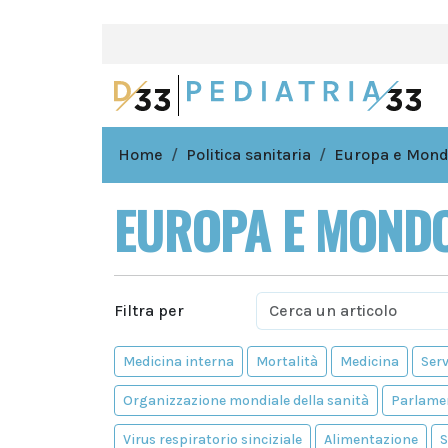
Home
Politica sanitaria
Europa e Mon
EUROPA E MOND
Filtra per
Medicina interna
Mortalità
Medicina
Serv
Organizzazione mondiale della sanità
Parlame
Virus respiratorio sinciziale
Alimentazione
S