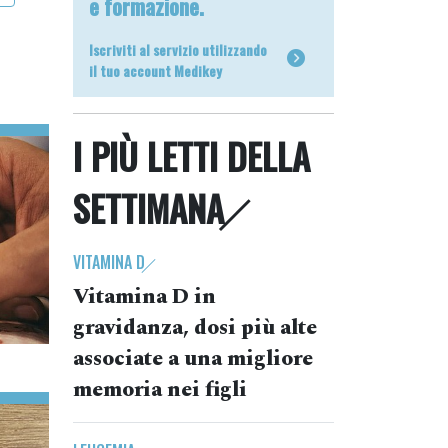
e formazione.
Iscriviti al servizio utilizzando
il tuo account Medikey
I PIÙ LETTI DELLA
SETTIMANA
VITAMINA D
Vitamina D in
gravidanza, dosi più alte
associate a una migliore
memoria nei figli