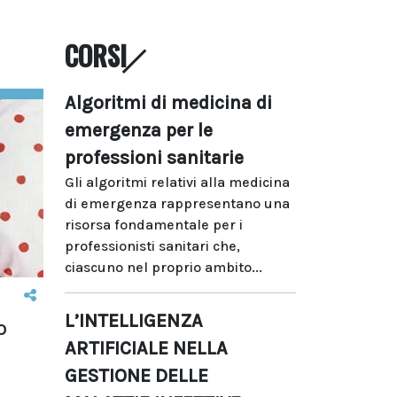
CORSI
Algoritmi di medicina di
emergenza per le
professioni sanitarie
Gli algoritmi relativi alla medicina
di emergenza rappresentano una
risorsa fondamentale per i
professionisti sanitari che,
ciascuno nel proprio ambito...
L’INTELLIGENZA
o
ARTIFICIALE NELLA
ù
GESTIONE DELLE