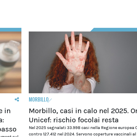
MORBILLO
e in
Morbillo, casi in calo nel 2025. 
a:
Unicef: rischio focolai resta
 basso
Nel 2025 segnalati 33.998 casi nella Regione europea
contro 127.412 nel 2024. Servono coperture vaccinali a
sment sul