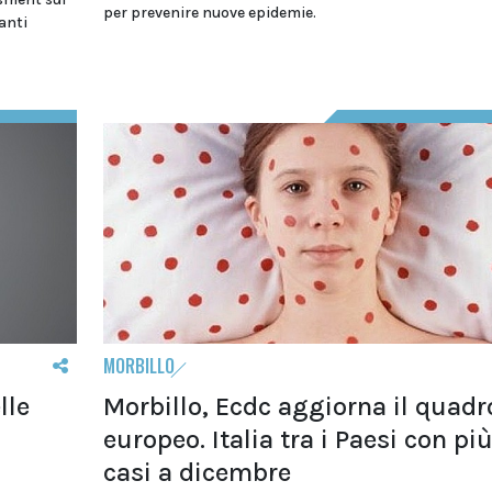
per prevenire nuove epidemie.
anti
MORBILLO
lle
Morbillo, Ecdc aggiorna il quadr
europeo. Italia tra i Paesi con pi
casi a dicembre