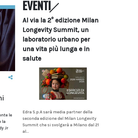
EVENTI
Al via la 2° edizione Milan
Longevity Summit, un
laboratorio urbano per
una vita più lunga e in
salute
ni
Edra S.p.A sarà media partner della
nte le
seconda edizione del Milan Longevity
 la
Summit che si svolgerà a Milano dal 21
dy Jr
al...