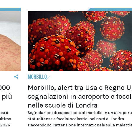
MORBILLO
.000
Morbillo, alert tra Usa e Regno U
i più
segnalazioni in aeroporto e focol
nelle scuole di Londra
si di
Segnalazioni di esposizione al morbillo in un aeroport
’ultimo
statunitense e focolai scolastici nel nord di Londra
o 2026
riaccendono l’attenzione internazionale sulla malatti