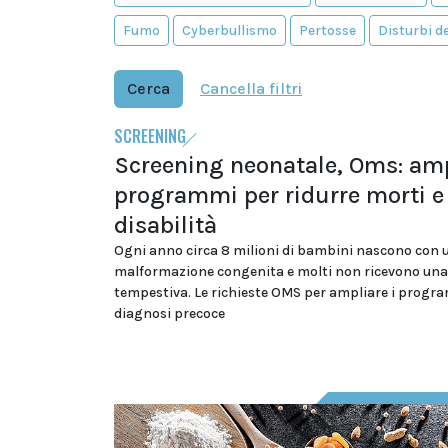
Fumo
Cyberbullismo
Pertosse
Disturbi 
Cerca
Cancella filtri
SCREENING
Screening neonatale, Oms: amp
programmi per ridurre morti e
disabilità
Ogni anno circa 8 milioni di bambini nascono con 
malformazione congenita e molti non ricevono una
tempestiva. Le richieste OMS per ampliare i progr
diagnosi precoce