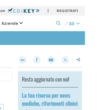
con
|
REGISTRATI
Aziende
33
Resta aggiornato con noi!
La tua risorsa per news
mediche, riferimenti clinici
a