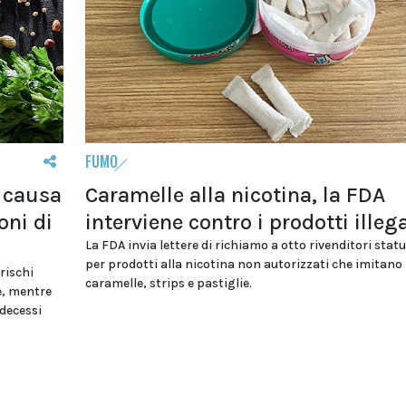
FUMO
o causa
Caramelle alla nicotina, la FDA
oni di
interviene contro i prodotti illega
La FDA invia lettere di richiamo a otto rivenditori stat
per prodotti alla nicotina non autorizzati che imitano
 rischi
caramelle, strips e pastiglie.
e, mentre
 decessi