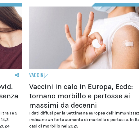
VACCINI
Vaccini in calo in Europa, Ecdc:
vid.
tornano morbillo e pertosse ai
 senza
massimi da decenni
I dati diffusi per la Settimana europea dell’immunizza
 tra 1 e 5
indicano un forte aumento di morbillo e pertosse. In It
 14,3
casi di morbillo nel 2025
 2024