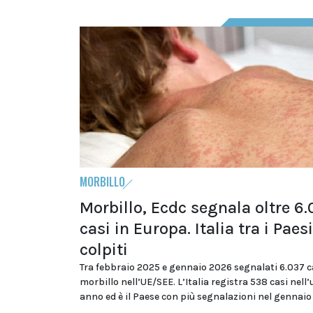
MORBILLO
Morbillo, Ecdc segnala oltre 6
casi in Europa. Italia tra i Paes
colpiti
Tra febbraio 2025 e gennaio 2026 segnalati 6.037 ca
morbillo nell’UE/SEE. L’Italia registra 538 casi nell
anno ed è il Paese con più segnalazioni nel gennai