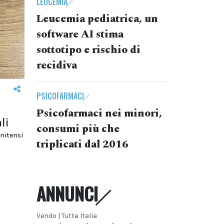
LEUCEMIA
Leucemia pediatrica, un
software AI stima
sottotipo e rischio di
recidiva
PSICOFARMACI
Psicofarmaci nei minori,
li
consumi più che
unitensi
triplicati dal 2016
ANNUNCI
Vendo | Tutta Italia