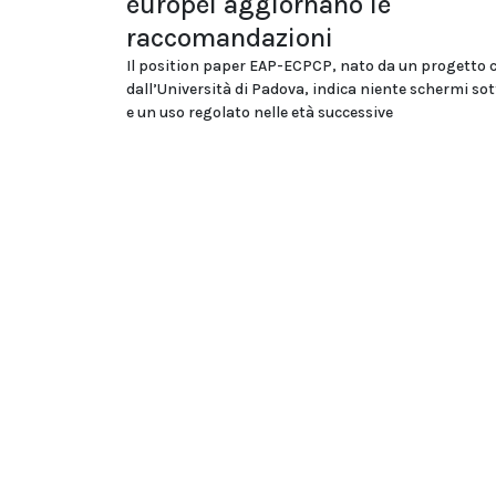
europei aggiornano le
raccomandazioni
Il position paper EAP-ECPCP, nato da un progetto 
dall’Università di Padova, indica niente schermi sot
e un uso regolato nelle età successive