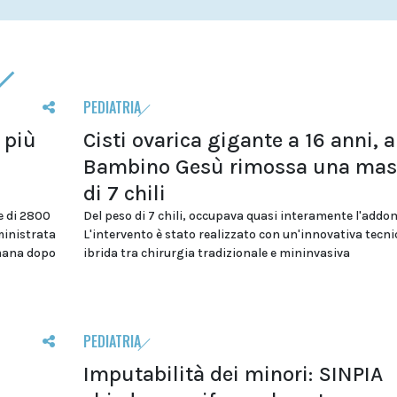
PEDIATRIA
 più
Cisti ovarica gigante a 16 anni, a
Bambino Gesù rimossa una mas
di 7 chili
e di 2800
Del peso di 7 chili, occupava quasi interamente l'addo
ministrata
L'intervento è stato realizzato con un'innovativa tecni
imana dopo
ibrida tra chirurgia tradizionale e mininvasiva
PEDIATRIA
Imputabilità dei minori: SINPIA