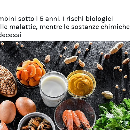
bini sotto i 5 anni. I rischi biologici
lle malattie, mentre le sostanze chimiche
decessi