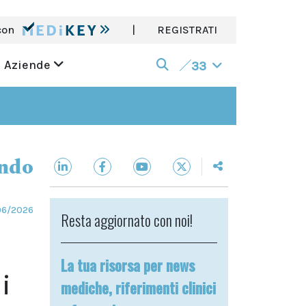
con
|
REGISTRATI
Aziende
33
ndo
06/2026
Resta aggiornato con noi!
La tua risorsa per news
i
mediche, riferimenti clinici