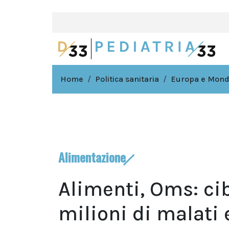
Home
Politica sanitaria
Europa e Mon
Alimentazione
Alimenti, Oms: ci
milioni di malati 