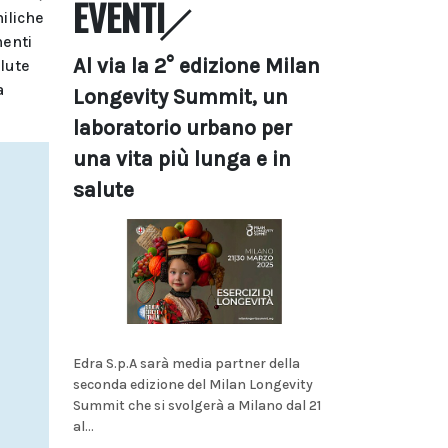
EVENTI
hiliche
menti
Al via la 2° edizione Milan
lute
a
Longevity Summit, un
laboratorio urbano per
una vita più lunga e in
salute
Edra S.p.A sarà media partner della
seconda edizione del Milan Longevity
Summit che si svolgerà a Milano dal 21
al...