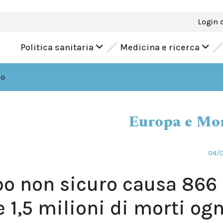
Login 
Politica sanitaria
Medicina e ricerca
do
Europa e Mo
04/
bo non sicuro causa 866
e 1,5 milioni di morti ogn