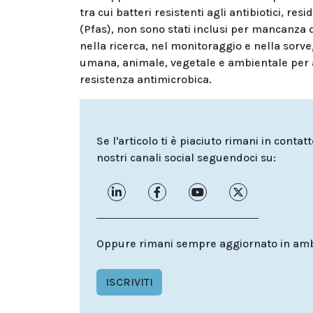
tra cui batteri resistenti agli antibiotici, res
(Pfas), non sono stati inclusi per mancanza d
nella ricerca, nel monitoraggio e nella sorv
umana, animale, vegetale e ambientale per a
resistenza antimicrobica.
Se l'articolo ti è piaciuto rimani in contat
nostri canali social seguendoci su:
Oppure rimani sempre aggiornato in ambit
ISCRIVITI