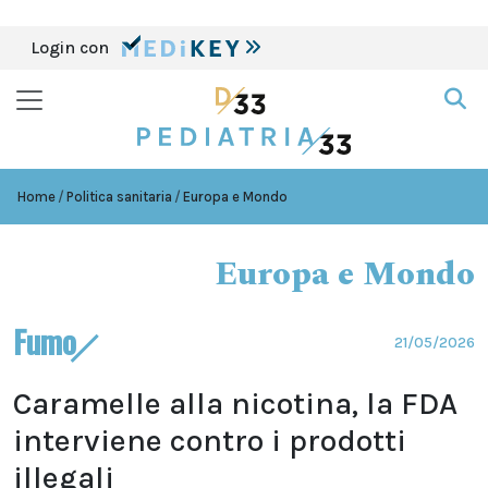
Login con
Home
Politica sanitaria
Europa e Mondo
Europa e Mondo
Fumo
21/05/2026
Caramelle alla nicotina, la FDA
interviene contro i prodotti
illegali