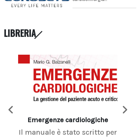
LIBRERIA
Emergenze cardiologiche
Ima
Il manuale è stato scritto per
La r