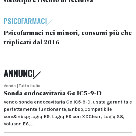
sottotipo e rischio di recidiva
PSICOFARMACI
Psicofarmaci nei minori, consumi più che
triplicati dal 2016
ANNUNCI
Vendo | Tutta Italia
Sonda endocavitaria Ge IC5-9-D
Vendo sonda endocavitaria Ge IC5-9-D, usata garantita e
perfettamente funzionante;&nbsp;Compatibile
con:&nbsp;Logiq E9, Logiq E9 con XDClear, Logiq S8,
Voluson E6,...