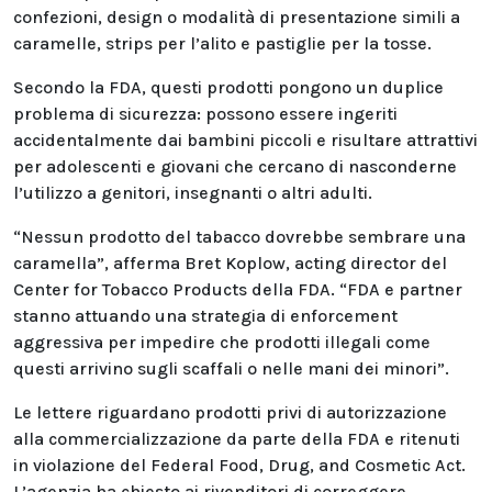
confezioni, design o modalità di presentazione simili a
caramelle, strips per l’alito e pastiglie per la tosse.
Secondo la FDA, questi prodotti pongono un duplice
problema di sicurezza: possono essere ingeriti
accidentalmente dai bambini piccoli e risultare attrattivi
per adolescenti e giovani che cercano di nasconderne
l’utilizzo a genitori, insegnanti o altri adulti.
“Nessun prodotto del tabacco dovrebbe sembrare una
caramella”, afferma Bret Koplow, acting director del
Center for Tobacco Products della FDA. “FDA e partner
stanno attuando una strategia di enforcement
aggressiva per impedire che prodotti illegali come
questi arrivino sugli scaffali o nelle mani dei minori”.
Le lettere riguardano prodotti privi di autorizzazione
alla commercializzazione da parte della FDA e ritenuti
in violazione del Federal Food, Drug, and Cosmetic Act.
L’agenzia ha chiesto ai rivenditori di correggere