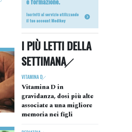
e formazione.
Iscriviti al servizio utilizzando
il tuo account Medikey
I PIÙ LETTI DELLA
SETTIMANA
VITAMINA D
Vitamina D in
gravidanza, dosi più alte
associate a una migliore
memoria nei figli