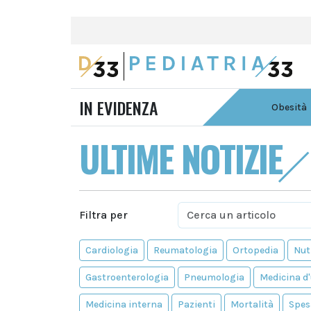
IN EVIDENZA
Obesità
ULTIME NOTIZIE
Filtra per
Cardiologia
Reumatologia
Ortopedia
Nut
Gastroenterologia
Pneumologia
Medicina d
Medicina interna
Pazienti
Mortalità
Spes