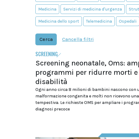
Medicina
Servizi di medicina d'urgenza
Strut
Medicina dello sport
Telemedicina
Ospedali
Cerca
Cancella filtri
SCREENING
Screening neonatale, Oms: amp
programmi per ridurre morti e
disabilità
Ogni anno circa 8 milioni di bambini nascono con 
malformazione congenita e molti non ricevono una
tempestiva. Le richieste OMS per ampliare i progr
diagnosi precoce