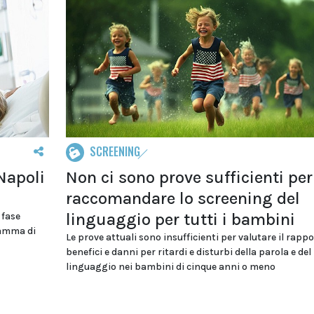
SCREENING
 Napoli
Non ci sono prove sufficienti per
raccomandare lo screening del
linguaggio per tutti i bambini
 fase
ramma di
Le prove attuali sono insufficienti per valutare il rappo
benefici e danni per ritardi e disturbi della parola e del
linguaggio nei bambini di cinque anni o meno