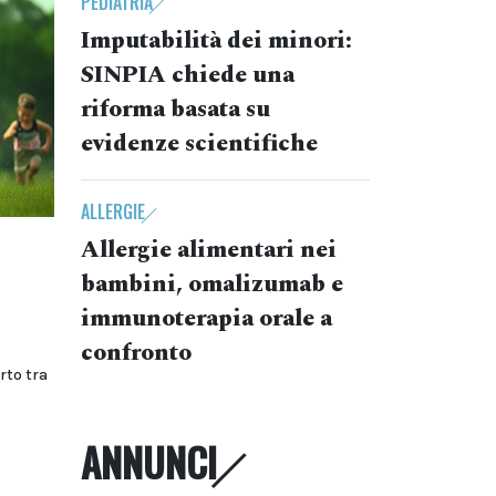
PEDIATRIA
Imputabilità dei minori:
SINPIA chiede una
riforma basata su
evidenze scientifiche
ALLERGIE
Allergie alimentari nei
bambini, omalizumab e
immunoterapia orale a
confronto
rto tra
ANNUNCI