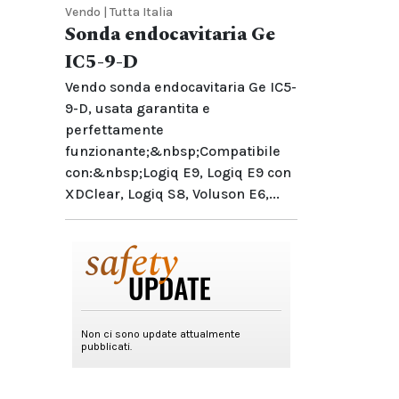
Vendo | Tutta Italia
Sonda endocavitaria Ge
IC5-9-D
Vendo sonda endocavitaria Ge IC5-
9-D, usata garantita e
perfettamente
funzionante;&nbsp;Compatibile
con:&nbsp;Logiq E9, Logiq E9 con
XDClear, Logiq S8, Voluson E6,...