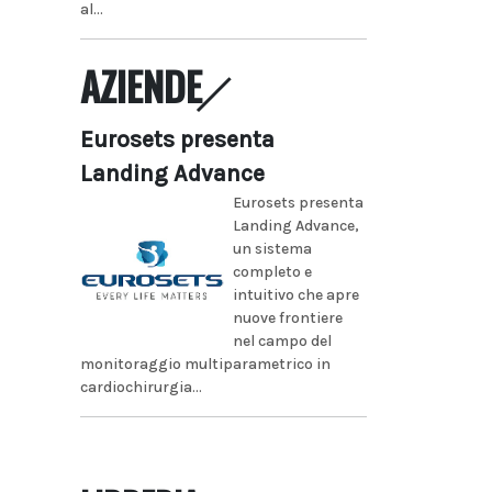
al...
AZIENDE
Eurosets presenta
Landing Advance
Eurosets presenta
Landing Advance,
un sistema
completo e
intuitivo che apre
nuove frontiere
nel campo del
monitoraggio multiparametrico in
cardiochirurgia...