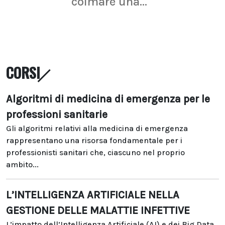
colmare una...
CORSI
Algoritmi di medicina di emergenza per le
professioni sanitarie
Gli algoritmi relativi alla medicina di emergenza
rappresentano una risorsa fondamentale per i
professionisti sanitari che, ciascuno nel proprio
ambito...
L’INTELLIGENZA ARTIFICIALE NELLA
GESTIONE DELLE MALATTIE INFETTIVE
L’impatto dell’Intelligenza Artificiale (AI) e dei Big Data