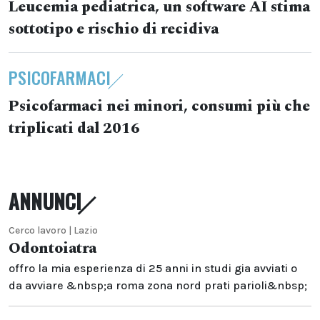
Leucemia pediatrica, un software AI stima
sottotipo e rischio di recidiva
PSICOFARMACI
Psicofarmaci nei minori, consumi più che
triplicati dal 2016
ANNUNCI
Cerco lavoro | Lazio
Odontoiatra
offro la mia esperienza di 25 anni in studi gia avviati o
da avviare &nbsp;a roma zona nord prati parioli&nbsp;