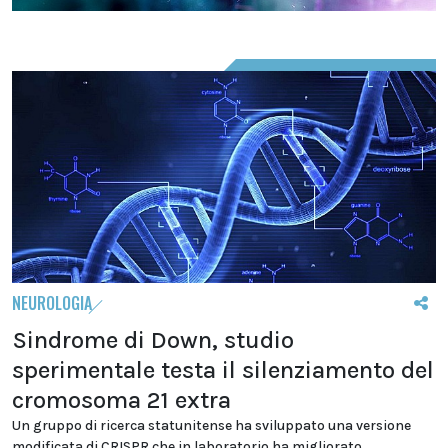
NEUROLOGIA
Sindrome di Down, studio
sperimentale testa il silenziamento del
cromosoma 21 extra
Un gruppo di ricerca statunitense ha sviluppato una versione
modificata di CRISPR che in laboratorio ha migliorato