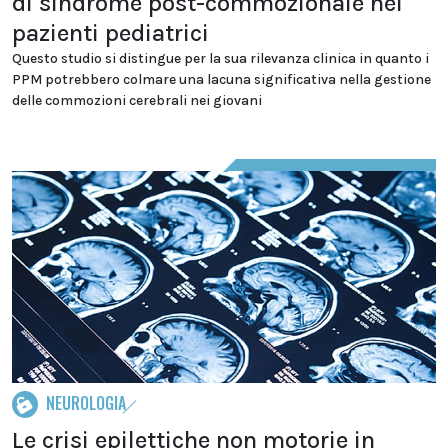
di sindrome post-commozionale nei
pazienti pediatrici
Questo studio si distingue per la sua rilevanza clinica in quanto i
PPM potrebbero colmare una lacuna significativa nella gestione
delle commozioni cerebrali nei giovani
NEUROLOGIA
Le crisi epilettiche non motorie in