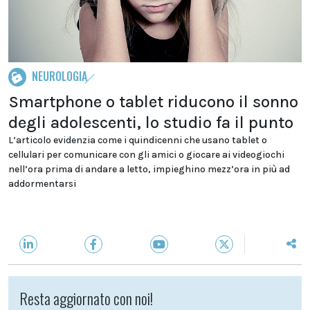
NEUROLOGIA
Smartphone o tablet riducono il sonno
degli adolescenti, lo studio fa il punto
L’articolo evidenzia come i quindicenni che usano tablet o
cellulari per comunicare con gli amici o giocare ai videogiochi
nell’ora prima di andare a letto, impieghino mezz’ora in più ad
addormentarsi
Resta aggiornato con noi!