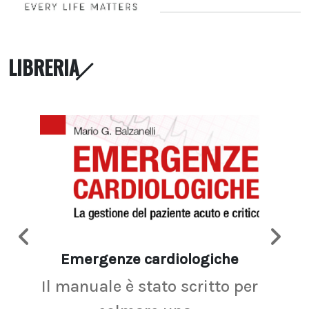
LIBRERIA
Emergenze cardiologiche
Ima
Il manuale è stato scritto per
La r