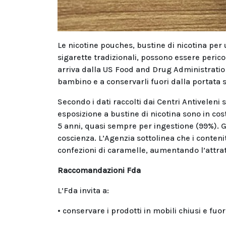
Le nicotine pouches, bustine di nicotina pe
sigarette tradizionali, possono essere perico
arriva dalla US Food and Drug Administration 
bambino e a conservarli fuori dalla portata si
Secondo i dati raccolti dai Centri Antiveleni
esposizione a bustine di nicotina sono in co
5 anni, quasi sempre per ingestione (99%). G
coscienza. L’Agenzia sottolinea che i contenit
confezioni di caramelle, aumentando l’attratti
Raccomandazioni Fda
L’Fda invita a:
• conservare i prodotti in mobili chiusi e fuori