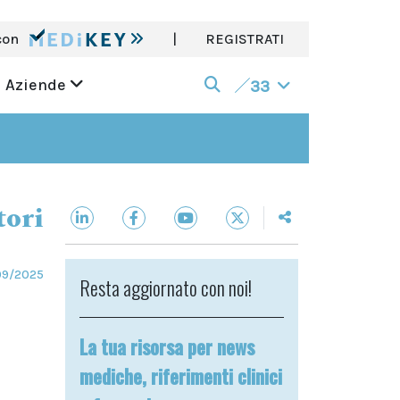
con
|
REGISTRATI
Aziende
33
tori
09/2025
Resta aggiornato con noi!
La tua risorsa per news
mediche, riferimenti clinici