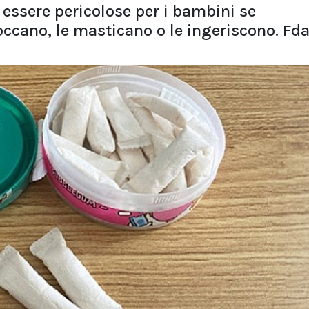
 essere pericolose per i bambini se
occano, le masticano o le ingeriscono. Fd