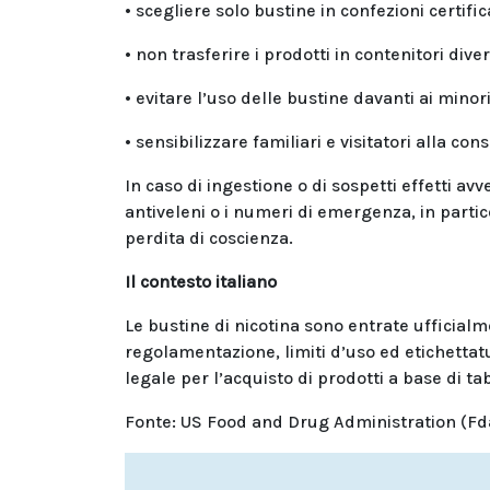
• scegliere solo bustine in confezioni certifi
• non trasferire i prodotti in contenitori diver
• evitare l’uso delle bustine davanti ai minori
• sensibilizzare familiari e visitatori alla co
In caso di ingestione o di sospetti effetti av
antiveleni o i numeri di emergenza, in partic
perdita di coscienza.
Il contesto italiano
Le bustine di nicotina sono entrate ufficialm
regolamentazione, limiti d’uso ed etichettat
legale per l’acquisto di prodotti a base di ta
Fonte:
US Food and Drug Administration (Fd