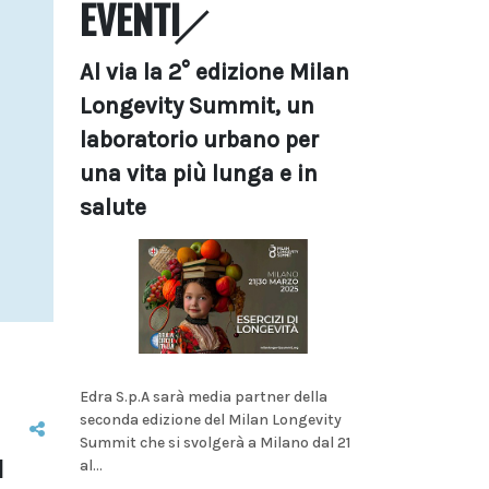
EVENTI
Al via la 2° edizione Milan
Longevity Summit, un
laboratorio urbano per
una vita più lunga e in
salute
Edra S.p.A sarà media partner della
seconda edizione del Milan Longevity
Summit che si svolgerà a Milano dal 21
l
al...