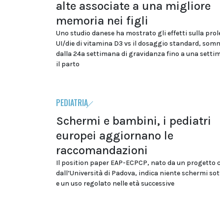
alte associate a una migliore
memoria nei figli
Uno studio danese ha mostrato gli effetti sulla prol
UI/die di vitamina D3 vs il dosaggio standard, som
dalla 24a settimana di gravidanza fino a una sett
il parto
PEDIATRIA
Schermi e bambini, i pediatri
europei aggiornano le
raccomandazioni
Il position paper EAP-ECPCP, nato da un progetto 
dall’Università di Padova, indica niente schermi sot
e un uso regolato nelle età successive