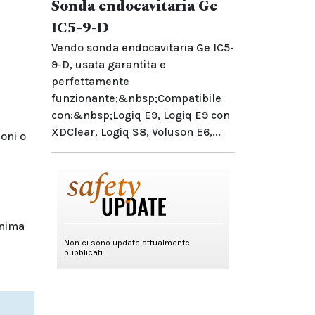
Sonda endocavitaria Ge
IC5-9-D
Vendo sonda endocavitaria Ge IC5-
9-D, usata garantita e
perfettamente
funzionante;&nbsp;Compatibile
con:&nbsp;Logiq E9, Logiq E9 con
XDClear, Logiq S8, Voluson E6,...
ioni o
inima