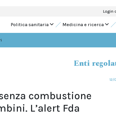
Login 
Politica sanitaria
Medicina e ricerca
i
Enti regola
12/
e senza combustione
mbini. L’alert Fda