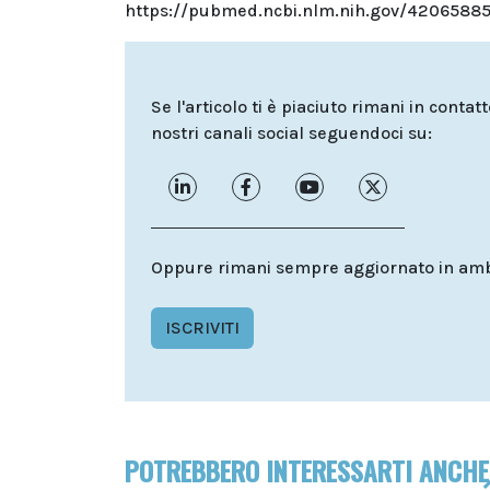
https://pubmed.ncbi.nlm.nih.gov/42065885
Se l'articolo ti è piaciuto rimani in contat
nostri canali social seguendoci su:
Oppure rimani sempre aggiornato in ambit
ISCRIVITI
POTREBBERO INTERESSARTI ANCHE