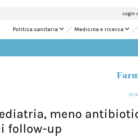
Login 
Politica sanitaria
Medicina e ricerca
Farm
07/
ediatria, meno antibioti
i follow-up