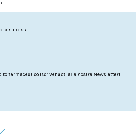
/
to con noi sui
o farmaceutico iscrivendoti alla nostra Newsletter!