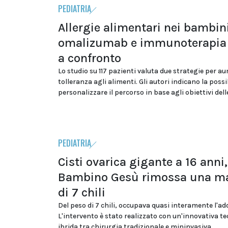
PEDIATRIA
Allergie alimentari nei bambini
omalizumab e immunoterapia 
a confronto
Lo studio su 117 pazienti valuta due strategie per a
tolleranza agli alimenti. Gli autori indicano la possib
personalizzare il percorso in base agli obiettivi dell
PEDIATRIA
Cisti ovarica gigante a 16 anni,
Bambino Gesù rimossa una m
di 7 chili
Del peso di 7 chili, occupava quasi interamente l'a
L'intervento è stato realizzato con un'innovativa te
ibrida tra chirurgia tradizionale e mininvasiva