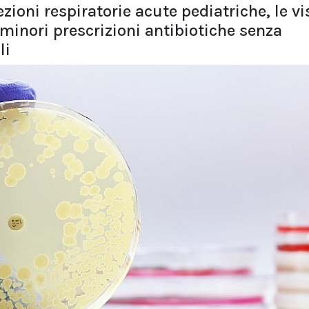
ezioni respiratorie acute pediatriche, le vi
minori prescrizioni antibiotiche senza
li