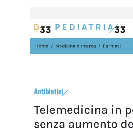
Home
Medicina e ricerca
Farmaci
Antibiotici
Telemedicina in p
senza aumento de