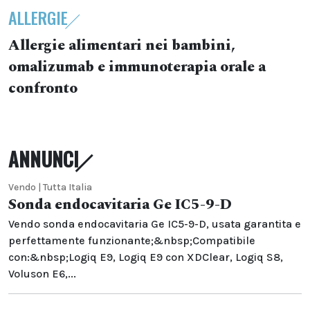
ALLERGIE
Allergie alimentari nei bambini,
omalizumab e immunoterapia orale a
confronto
ANNUNCI
Vendo | Tutta Italia
Sonda endocavitaria Ge IC5-9-D
Vendo sonda endocavitaria Ge IC5-9-D, usata garantita e
perfettamente funzionante;&nbsp;Compatibile
con:&nbsp;Logiq E9, Logiq E9 con XDClear, Logiq S8,
Voluson E6,...