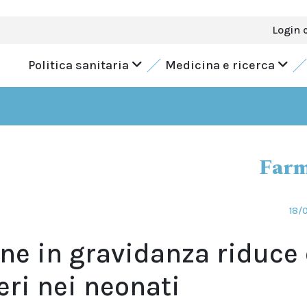
Login 
Politica sanitaria
Medicina e ricerca
Farm
18/
ne in gravidanza riduce 
veri nei neonati