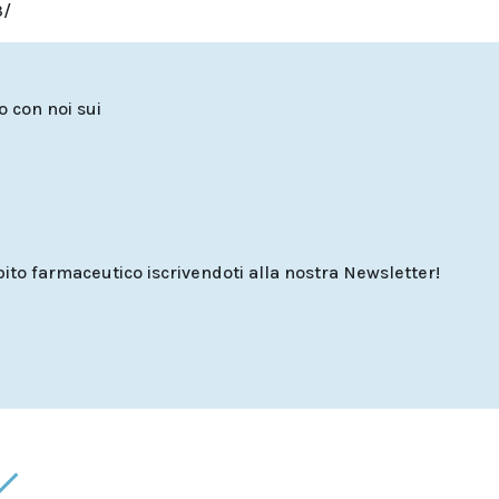
3/
to con noi sui
o farmaceutico iscrivendoti alla nostra Newsletter!