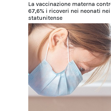
La vaccinazione materna contro 
67,6% i ricoveri nei neonati nei
statunitense