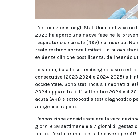
L’introduzione, negli Stati Uniti, del vacci
2023 ha aperto una nuova fase nella prevenzi
respiratorio sinciziale (RSV) nei neonati. No
reale restano ancora limitati. Un nuovo stud
evidenze cliniche post licenza, delineando 
Lo studio, basato su un disegno caso control
consecutive (2023 2024 e 2024 2025) all’int
occidentale. Sono stati inclusi i neonati di età
2024 oppure tra il 1° settembre 2024 e il 30 
acuta (ARI) e sottoposti a test diagnostico p
antigenico rapido.
L’esposizione considerata era la vaccinazi
giorni e 36 settimane e 6 7 giorni di gestazio
parto. L’esito primario era il ricovero per ARI