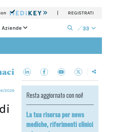
con
|
REGISTRATI
Aziende
33
aci
06/2026
Resta aggiornato con noi!
di
La tua risorsa per news
mediche, riferimenti clinici