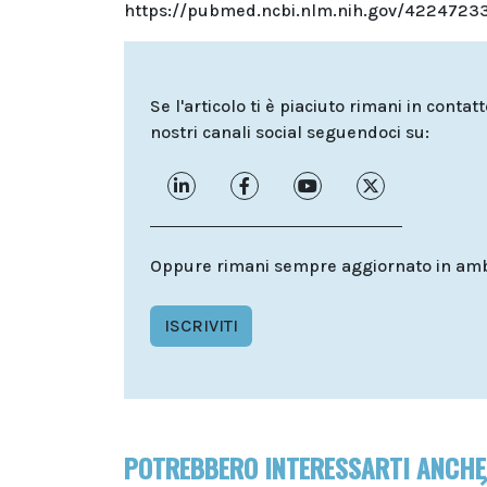
https://pubmed.ncbi.nlm.nih.gov/4224723
Se l'articolo ti è piaciuto rimani in contat
nostri canali social seguendoci su:
Oppure rimani sempre aggiornato in ambit
ISCRIVITI
POTREBBERO INTERESSARTI ANCHE