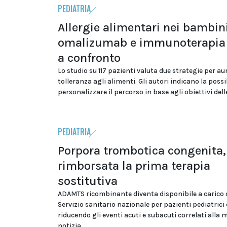
PEDIATRIA
Allergie alimentari nei bambini
omalizumab e immunoterapia 
a confronto
Lo studio su 117 pazienti valuta due strategie per a
tolleranza agli alimenti. Gli autori indicano la possib
personalizzare il percorso in base agli obiettivi dell
PEDIATRIA
Porpora trombotica congenita,
rimborsata la prima terapia
sostitutiva
ADAMTS ricombinante diventa disponibile a carico 
Servizio sanitario nazionale per pazienti pediatrici 
riducendo gli eventi acuti e subacuti correlati alla 
notizia