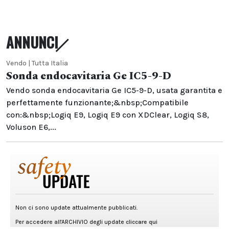
ANNUNCI
Vendo | Tutta Italia
Sonda endocavitaria Ge IC5-9-D
Vendo sonda endocavitaria Ge IC5-9-D, usata garantita e
perfettamente funzionante;&nbsp;Compatibile
con:&nbsp;Logiq E9, Logiq E9 con XDClear, Logiq S8,
Voluson E6,...