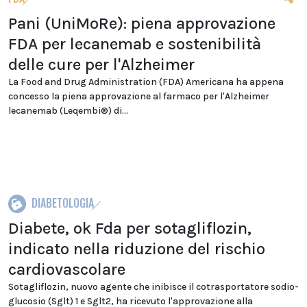
Pani (UniMoRe): piena approvazione
FDA per lecanemab e sostenibilità
delle cure per l'Alzheimer
La Food and Drug Administration (FDA) Americana ha appena
concesso la piena approvazione al farmaco per l'Alzheimer
lecanemab (Leqembi®️) di...
DIABETOLOGIA
Diabete, ok Fda per sotagliflozin,
indicato nella riduzione del rischio
cardiovascolare
Sotagliflozin, nuovo agente che inibisce il cotrasportatore sodio-
glucosio (Sglt) 1 e Sglt2, ha ricevuto l'approvazione alla