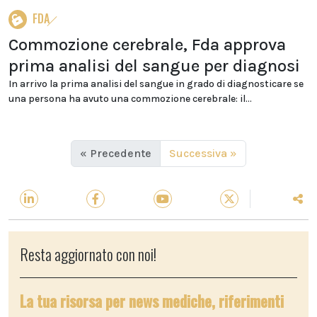
FDA
Commozione cerebrale, Fda approva
prima analisi del sangue per diagnosi
In arrivo la prima analisi del sangue in grado di diagnosticare se
una persona ha avuto una commozione cerebrale: il...
« Precedente
Successiva »
Resta aggiornato con noi!
La tua risorsa per news mediche, riferimenti