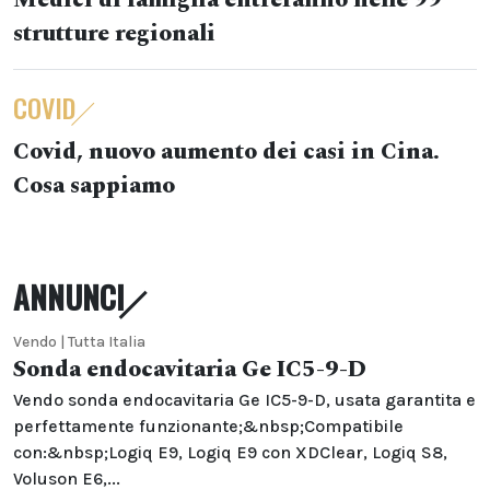
Medici di famiglia entreranno nelle 99
strutture regionali
COVID
Covid, nuovo aumento dei casi in Cina.
Cosa sappiamo
ANNUNCI
Vendo | Tutta Italia
Sonda endocavitaria Ge IC5-9-D
Vendo sonda endocavitaria Ge IC5-9-D, usata garantita e
perfettamente funzionante;&nbsp;Compatibile
con:&nbsp;Logiq E9, Logiq E9 con XDClear, Logiq S8,
Voluson E6,...