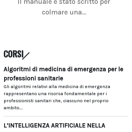
Il manuale è stato scritto per
La r
colmare una...
CORSI
Algoritmi di medicina di emergenza per le
professioni sanitarie
Gli algoritmi relativi alla medicina di emergenza
rappresentano una risorsa fondamentale per i
professionisti sanitari che, ciascuno nel proprio
ambito...
L’INTELLIGENZA ARTIFICIALE NELLA