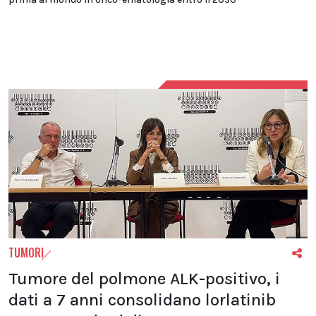
TUMORI
Tumore del polmone ALK-positivo, i
dati a 7 anni consolidano lorlatinib