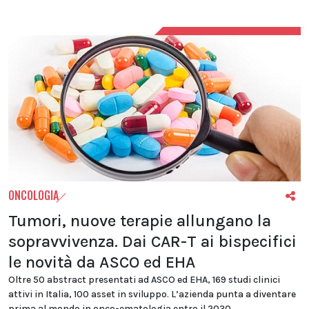
ONCOLOGIA
Tumori, nuove terapie allungano la
sopravvivenza. Dai CAR-T ai bispecifici
le novità da ASCO ed EHA
Oltre 50 abstract presentati ad ASCO ed EHA, 169 studi clinici
attivi in Italia, 100 asset in sviluppo. L’azienda punta a diventare
prima al mondo in onco-ematologia entro il 2030