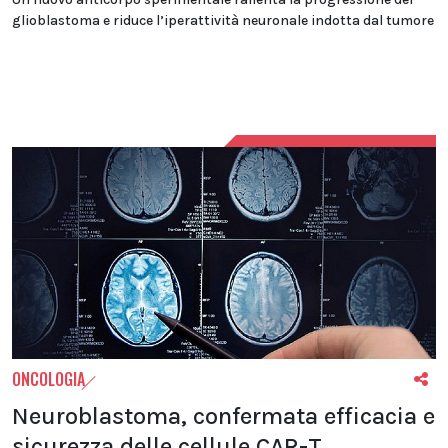
glioblastoma e riduce l’iperattività neuronale indotta dal tumore
ONCOLOGIA
Neuroblastoma, confermata efficacia e
sicurezza delle cellule CAR-T