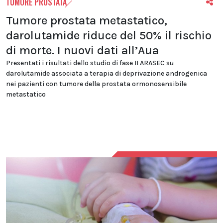
TUMORE PROSTATA
Tumore prostata metastatico,
darolutamide riduce del 50% il rischio
di morte. I nuovi dati all’Aua
Presentati i risultati dello studio di fase II ARASEC su
darolutamide associata a terapia di deprivazione androgenica
nei pazienti con tumore della prostata ormonosensibile
metastatico