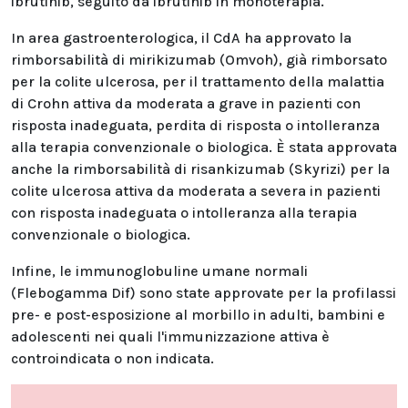
ibrutinib, seguito da ibrutinib in monoterapia.
In area gastroenterologica, il CdA ha approvato la
rimborsabilità di mirikizumab (Omvoh), già rimborsato
per la colite ulcerosa, per il trattamento della malattia
di Crohn attiva da moderata a grave in pazienti con
risposta inadeguata, perdita di risposta o intolleranza
alla terapia convenzionale o biologica. È stata approvata
anche la rimborsabilità di risankizumab (Skyrizi) per la
colite ulcerosa attiva da moderata a severa in pazienti
con risposta inadeguata o intolleranza alla terapia
convenzionale o biologica.
Infine, le immunoglobuline umane normali
(Flebogamma Dif) sono state approvate per la profilassi
pre- e post-esposizione al morbillo in adulti, bambini e
adolescenti nei quali l'immunizzazione attiva è
controindicata o non indicata.