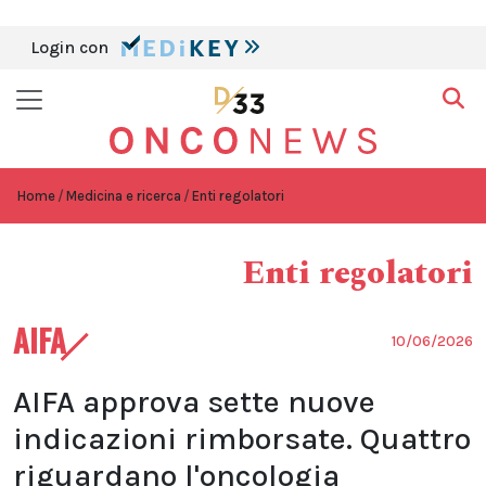
Login con
Home
Medicina e ricerca
Enti regolatori
Enti regolatori
AIFA
10/06/2026
AIFA approva sette nuove
indicazioni rimborsate. Quattro
riguardano l'oncologia