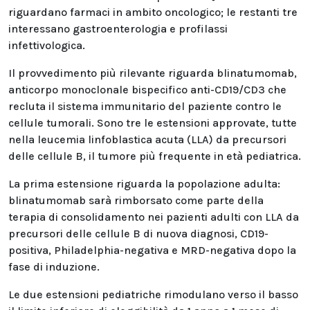
riguardano farmaci in ambito oncologico; le restanti tre
interessano gastroenterologia e profilassi
infettivologica.
Il provvedimento più rilevante riguarda blinatumomab,
anticorpo monoclonale bispecifico anti-CD19/CD3 che
recluta il sistema immunitario del paziente contro le
cellule tumorali. Sono tre le estensioni approvate, tutte
nella leucemia linfoblastica acuta (LLA) da precursori
delle cellule B, il tumore più frequente in età pediatrica.
La prima estensione riguarda la popolazione adulta:
blinatumomab sarà rimborsato come parte della
terapia di consolidamento nei pazienti adulti con LLA da
precursori delle cellule B di nuova diagnosi, CD19-
positiva, Philadelphia-negativa e MRD-negativa dopo la
fase di induzione.
Le due estensioni pediatriche rimodulano verso il basso