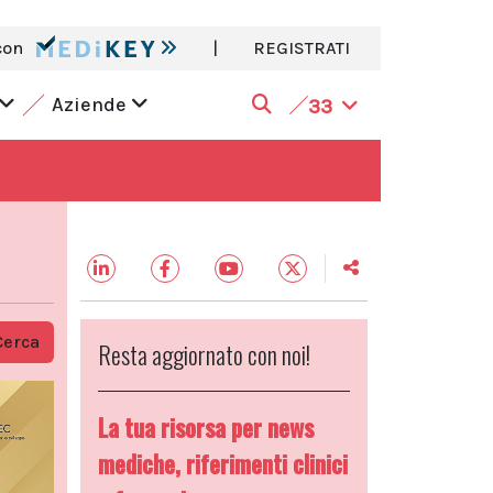
con
|
REGISTRATI
Aziende
33
Cerca
Resta aggiornato con noi!
La tua risorsa per news
mediche, riferimenti clinici