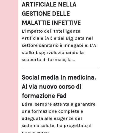
ARTIFICIALE NELLA
GESTIONE DELLE
MALATTIE INFETTIVE
L’impatto dell’Intelligenza
Artificiale (AI) e dei Big Data nel
settore sanitario è innegabile. L’AI
sta&nbsp;rivoluzionando la
scoperta di farmaci, la...
Social media in medicina.
Al via nuovo corso di
formazione Fad
Edra, sempre attenta a garantire
una formazione completa e
adeguata alle esigenze del
sistema salute, ha progettato il
nuovo corso...