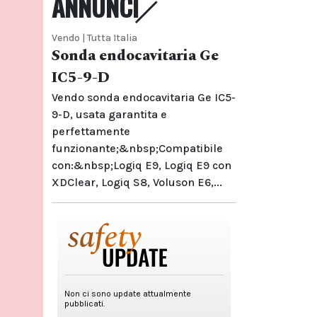
ANNUNCI
Vendo | Tutta Italia
Sonda endocavitaria Ge
IC5-9-D
Vendo sonda endocavitaria Ge IC5-
9-D, usata garantita e
perfettamente
funzionante;&nbsp;Compatibile
con:&nbsp;Logiq E9, Logiq E9 con
XDClear, Logiq S8, Voluson E6,...