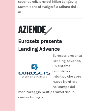
seconda edizione del Milan Longevity
Summit che si svolgerà a Milano dal 21
al...
AZIENDE
Eurosets presenta
Landing Advance
Eurosets presenta
Landing Advance,
un sistema
completo e
intuitivo che apre
nuove frontiere
nel campo del
monitoraggio multiparametrico in
cardiochirurgia...