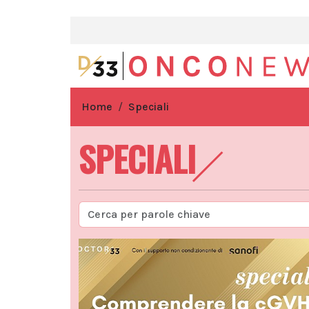
Home
Speciali
SPECIALI