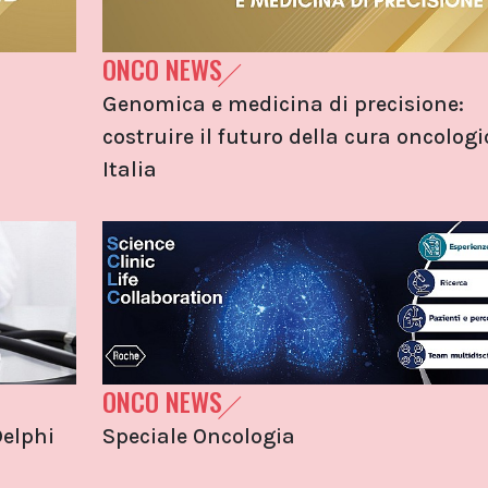
ONCO NEWS
Genomica e medicina di precisione:
costruire il futuro della cura oncologi
Italia
ONCO NEWS
elphi
Speciale Oncologia