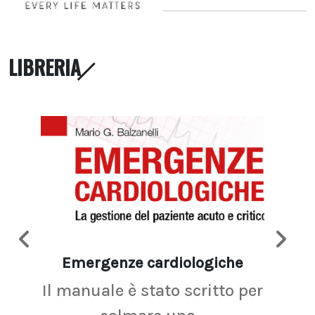
LIBRERIA
Emergenze cardiologiche
Ima
Il manuale è stato scritto per
La r