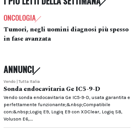
I PIÙ LETTI DELLA SETTIMANA
ONCOLOGIA
Tumori, negli uomini diagnosi più spesso
in fase avanzata
ANNUNCI
Vendo | Tutta Italia
Sonda endocavitaria Ge IC5-9-D
Vendo sonda endocavitaria Ge IC5-9-D, usata garantita e
perfettamente funzionante;&nbsp;Compatibile
con:&nbsp;Logiq E9, Logiq E9 con XDClear, Logiq S8,
Voluson E6,...