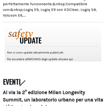
perfettamente funzionante;&nbsp;Compatibile
con:&nbsp;Logiq E9, Logiq E9 con XDClear, Logiq S8,
Voluson E6,...
EVENTI
Al via la 2° edizione Milan Longevity
Summit, un laboratorio urbano per una vita