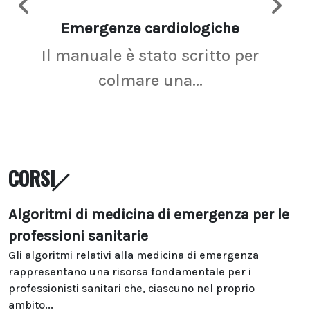
Emergenze cardiologiche
Ima
Il manuale è stato scritto per
La r
colmare una...
CORSI
Algoritmi di medicina di emergenza per le
professioni sanitarie
Gli algoritmi relativi alla medicina di emergenza
rappresentano una risorsa fondamentale per i
professionisti sanitari che, ciascuno nel proprio
ambito...