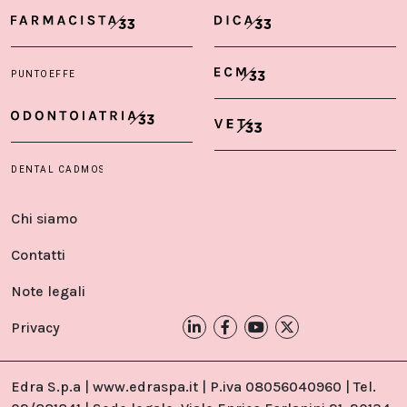
Chi siamo
Contatti
Note legali
Privacy
Edra S.p.a | www.edraspa.it | P.iva 08056040960 | Tel.