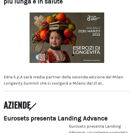
più lunga e in salute
Edra S.p.A sarà media partner della seconda edizione del Milan
Longevity Summit che si svolgerà a Milano dal 21 al...
AZIENDE
Eurosets presenta Landing Advance
Eurosets presenta Landing
Advance, un sistema completo