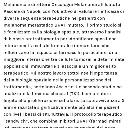
Melanoma e direttore Oncologia Melanoma all’Istituto
Pascale di Napoli, con l’obiettivo di valutare l’efficacia di
diverse sequenze terapeutiche nei pazienti con
melanoma metastatico BRAF mutato. Il primo studio si
è focalizzato sulla biologia spaziale, attraverso l’analisi
di biopsie pretrattamento per identificare specifiche
interazioni tra cellule tumorali e immunitarie che
influenzano la risposta ai farmaci. In particolare, una
maggiore interazione tra cellule tumorali e determinate
popolazioni immunitarie si associa a un miglior esito
terapeutico. «Il nostro lavoro sottolinea l’importanza
della biologia spaziale nella personalizzazione dei
trattamenti», sottolinea Ascierto. Un secondo studio ha
analizzato la timidina chinasi 1 (TK1), biomarcatore
legato alla proliferazione cellulare. La sopravvivenza a 5
anni è risultata significativamente più alta nei pazienti
con livelli bassi di TK1. Tuttavia, il protocollo terapeutico
“sandwich”, che combina inibitori BRAF (farmaci mirati
utilizzati per trattare tumori con mutazioni del gene