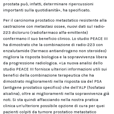
prostata può, infatti, determinare ripercussioni
importanti sulla quotidianità», ha specificato.
Per il carcinoma prostatico metastatico resistente alla
castrazione con metastasi ossee, nuovi dati sul radio-
223 dicloruro (radiofarmaco alfa-emittente)
confermano il suo beneficio clinico. Lo studio PEACE III
ha dimostrato che la combinazione di radio-223 con
enzalutamide (farmaco antiandrogeno non steroideo)
migliora la risposta biologica e la sopravvivenza libera
da progressione radiologica. «La nuova analisi dello
studio PEACE III fornisce ulteriori informazioni utili sui
benefici della combinazione terapeutica che ha
dimostrato miglioramenti nella risposta sia del PSA
(antigene prostatico specifico) che dell’ALP (fosfatasi
alcalina), oltre ai miglioramenti nella sopravvivenza già
noti. Si sta quindi affacciando nella nostra pratica
clinica un’ulteriore possibile opzione di cura per quei
pazienti colpiti da tumore prostatico metastatico