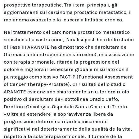
prospettive terapeutiche. Tra i temi principali, gli
aggiornamenti sul carcinoma prostatico metastatico, il
melanoma avanzato e la leucemia linfatica cronica.
Nel trattamento del carcinoma prostatico metastatico
sensibile alla castrazione, l’analisi post-hoc dello studio
di Fase III ARANOTE ha dimostrato che darolutamide
(farmaco antiandrogeno non steroideo), in associazione
con terapia ormonale, ritarda la progressione del
dolore e migliora il benessere globale misurato con il
punteggio complessivo FACT-P (Functional Assessment
of Cancer Therapy-Prostate). «I risultati dello studio
ARANOTE evidenziano chiaramente un ulteriore ruolo
positivo di darolutamide» sottolinea Orazio Caffo,
Direttore Oncologia, Ospedale Santa Chiara di Trento.
«Oltre ad estendere la sopravvivenza libera da
progressione determina ritardi clinicamente
significativi nel deterioramento della qualità della vita,
rispetto alla sola terapia ormonale. Il tumore della