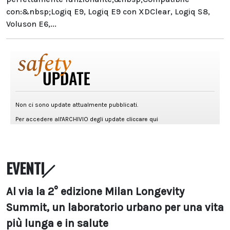
con:&nbsp;Logiq E9, Logiq E9 con XDClear, Logiq S8,
Voluson E6,...
EVENTI
Al via la 2° edizione Milan Longevity
Summit, un laboratorio urbano per una vita
più lunga e in salute