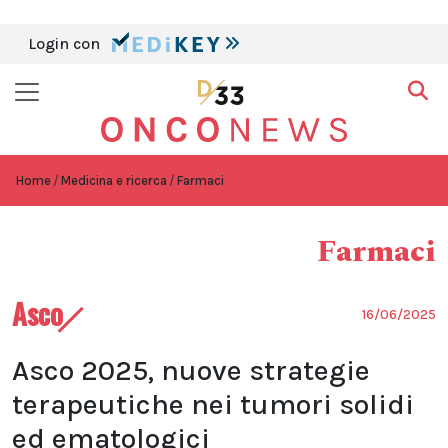
Login con
Home
Medicina e ricerca
Farmaci
Farmaci
Asco
16/06/2025
Asco 2025, nuove strategie
terapeutiche nei tumori solidi
ed ematologici