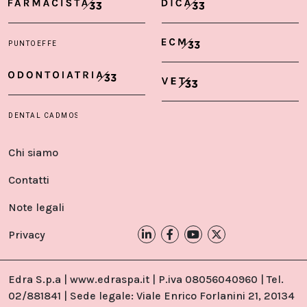
Chi siamo
Contatti
Note legali
Privacy
Edra S.p.a | www.edraspa.it | P.iva 08056040960 | Tel.
02/881841 | Sede legale: Viale Enrico Forlanini 21, 20134