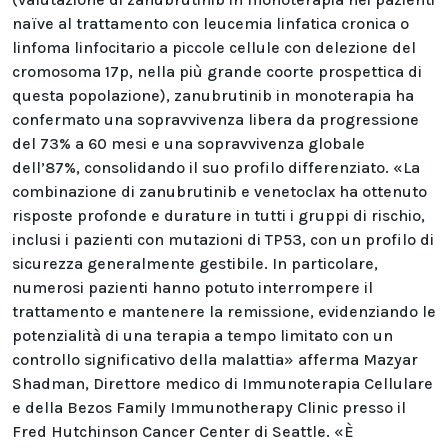
naïve al trattamento con leucemia linfatica cronica o
linfoma linfocitario a piccole cellule con delezione del
cromosoma 17p, nella più grande coorte prospettica di
questa popolazione), zanubrutinib in monoterapia ha
confermato una sopravvivenza libera da progressione
del 73% a 60 mesi e una sopravvivenza globale
dell’87%, consolidando il suo profilo differenziato. «La
combinazione di zanubrutinib e venetoclax ha ottenuto
risposte profonde e durature in tutti i gruppi di rischio,
inclusi i pazienti con mutazioni di TP53, con un profilo di
sicurezza generalmente gestibile. In particolare,
numerosi pazienti hanno potuto interrompere il
trattamento e mantenere la remissione, evidenziando le
potenzialità di una terapia a tempo limitato con un
controllo significativo della malattia» afferma Mazyar
Shadman, Direttore medico di Immunoterapia Cellulare
e della Bezos Family Immunotherapy Clinic presso il
Fred Hutchinson Cancer Center di Seattle. «È