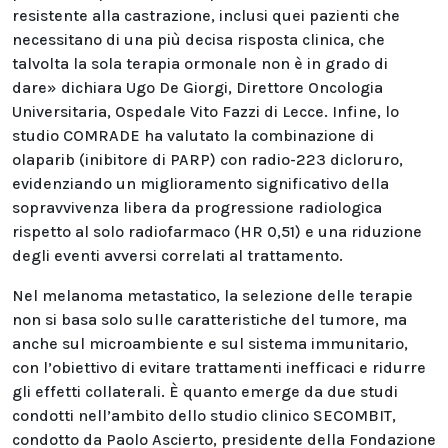
resistente alla castrazione, inclusi quei pazienti che
necessitano di una più decisa risposta clinica, che
talvolta la sola terapia ormonale non è in grado di
dare» dichiara Ugo De Giorgi, Direttore Oncologia
Universitaria, Ospedale Vito Fazzi di Lecce. Infine, lo
studio COMRADE ha valutato la combinazione di
olaparib (inibitore di PARP) con radio-223 dicloruro,
evidenziando un miglioramento significativo della
sopravvivenza libera da progressione radiologica
rispetto al solo radiofarmaco (HR 0,51) e una riduzione
degli eventi avversi correlati al trattamento.
Nel melanoma metastatico, la selezione delle terapie
non si basa solo sulle caratteristiche del tumore, ma
anche sul microambiente e sul sistema immunitario,
con l’obiettivo di evitare trattamenti inefficaci e ridurre
gli effetti collaterali. È quanto emerge da due studi
condotti nell’ambito dello studio clinico SECOMBIT,
condotto da Paolo Ascierto, presidente della Fondazione