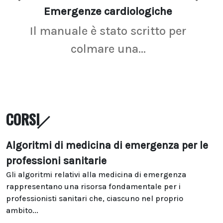
Emergenze cardiologiche
Ima
Il manuale è stato scritto per
La r
colmare una...
CORSI
Algoritmi di medicina di emergenza per le
professioni sanitarie
Gli algoritmi relativi alla medicina di emergenza
rappresentano una risorsa fondamentale per i
professionisti sanitari che, ciascuno nel proprio
ambito...