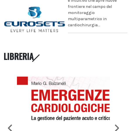
e intuitivo che apre nuove
frontiere nel campo del
monitoraggio
multiparametrico in
cardiochirurgia...
LIBRERIA