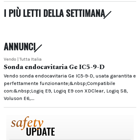
I PIÙ LETTI DELLA SETTIMANA
ANNUNCI
Vendo | Tutta Italia
Sonda endocavitaria Ge IC5-9-D
Vendo sonda endocavitaria Ge IC5-9-D, usata garantita e
perfettamente funzionante;&nbsp;Compatibile
con:&nbsp;Logiq E9, Logiq E9 con XDClear, Logiq S8,
Voluson E6,...