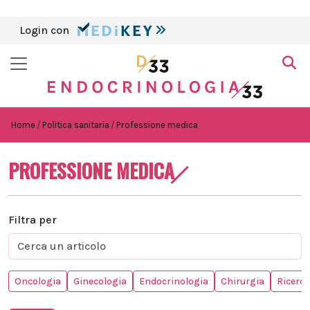
Login con
Home
Politica sanitaria
Professione medica
PROFESSIONE MEDICA
Filtra per
Oncologia
Ginecologia
Endocrinologia
Chirurgia
Ricerca