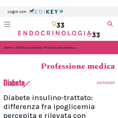
Login con
Home
Politica sanitaria
Professione medica
Professione medica
Diabete
24/11/2025
Diabete insulino-trattato:
differenza fra ipoglicemia
percepita e rilevata con