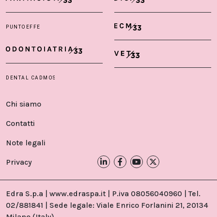
Chi siamo
Contatti
Note legali
Privacy
Edra S.p.a | www.edraspa.it | P.iva 08056040960 | Tel.
02/881841 | Sede legale: Viale Enrico Forlanini 21, 20134
Milano (Italy)