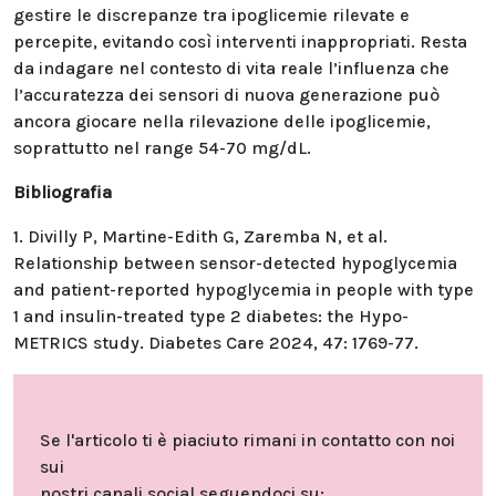
gestire le discrepanze tra ipoglicemie rilevate e
percepite, evitando così interventi inappropriati. Resta
da indagare nel contesto di vita reale l’influenza che
l’accuratezza dei sensori di nuova generazione può
ancora giocare nella rilevazione delle ipoglicemie,
soprattutto nel range 54-70 mg/dL.
Bibliografia
1. Divilly P, Martine-Edith G, Zaremba N, et al.
Relationship between sensor-detected hypoglycemia
and patient-reported hypoglycemia in people with type
1 and insulin-treated type 2 diabetes: the Hypo-
METRICS study. Diabetes Care 2024, 47: 1769-77.
Se l'articolo ti è piaciuto rimani in contatto con noi
sui
nostri canali social seguendoci su: