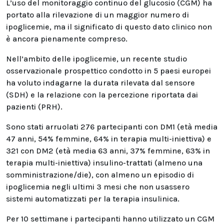
L’uso del monitoraggio continuo del glucosio (CGM) ha
portato alla rilevazione di un maggior numero di
ipoglicemie, ma il significato di questo dato clinico non
è ancora pienamente compreso.
Nell’ambito delle ipoglicemie, un recente studio
osservazionale prospettico condotto in 5 paesi europei
ha voluto indagarne la durata rilevata dal sensore
(SDH) e la relazione con la percezione riportata dai
pazienti (PRH).
Sono stati arruolati 276 partecipanti con DM1 (età media
47 anni, 54% femmine, 64% in terapia multi-iniettiva) e
321 con DM2 (età media 63 anni, 37% femmine, 63% in
terapia multi-iniettiva) insulino-trattati (almeno una
somministrazione/die), con almeno un episodio di
ipoglicemia negli ultimi 3 mesi che non usassero
sistemi automatizzati per la terapia insulinica.
Per 10 settimane i partecipanti hanno utilizzato un CGM