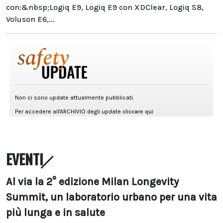
con:&nbsp;Logiq E9, Logiq E9 con XDClear, Logiq S8,
Voluson E6,...
EVENTI
Al via la 2° edizione Milan Longevity
Summit, un laboratorio urbano per una vita
più lunga e in salute