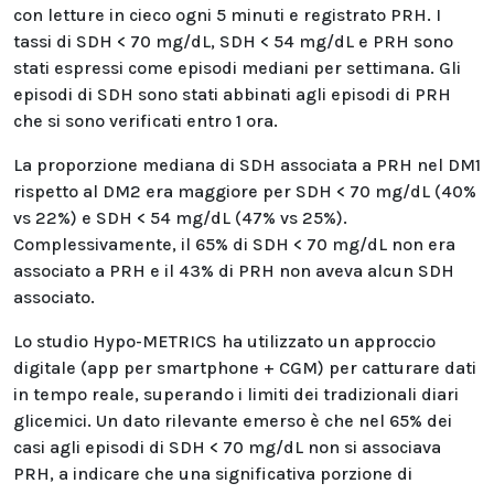
con letture in cieco ogni 5 minuti e registrato PRH. I
tassi di SDH < 70 mg/dL, SDH < 54 mg/dL e PRH sono
stati espressi come episodi mediani per settimana. Gli
episodi di SDH sono stati abbinati agli episodi di PRH
che si sono verificati entro 1 ora.
La proporzione mediana di SDH associata a PRH nel DM1
rispetto al DM2 era maggiore per SDH < 70 mg/dL (40%
vs 22%) e SDH < 54 mg/dL (47% vs 25%).
Complessivamente, il 65% di SDH < 70 mg/dL non era
associato a PRH e il 43% di PRH non aveva alcun SDH
associato.
Lo studio Hypo-METRICS ha utilizzato un approccio
digitale (app per smartphone + CGM) per catturare dati
in tempo reale, superando i limiti dei tradizionali diari
glicemici. Un dato rilevante emerso è che nel 65% dei
casi agli episodi di SDH < 70 mg/dL non si associava
PRH, a indicare che una significativa porzione di