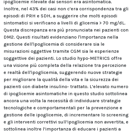
ipoglicemie rilevate dai sensori era asintomatica.
Inoltre, nel 43% dei casi non c’era corrispondenza tra gli
episodi di PRH e SDH, a suggerire che molti episodi
sintomatici si verificano a livelli di glicemia > 70 mg/dL.
Questa discrepanza era più pronunciata nei pazienti con
DM2. Questi risultati evidenziano l'importanza nella
gestione dell'ipoglicemia di considerare sia le
misurazioni oggettive tramite CGM sia le esperienze
soggettive dei pazienti. Lo studio hypo-METRICS offre
una visione più completa della relazione tra percezione
e realtà dell'ipoglicemia, suggerendo nuove strategie
per migliorare la qualità della vita e la sicurezza dei
pazienti con diabete insulino- trattato. L’elevato numero
di ipoglicemie asintomatiche in questo studio sottolinea
ancora una volta la necessità di individuare strategie
tecnologiche e comportamentali per la prevenzione e
gestione delle ipoglicemie, di incrementare lo screening
e gli interventi correttivi sull’ipoglicemia non avvertita, e
sottolinea inoltre l’importanza di educare i pazienti a