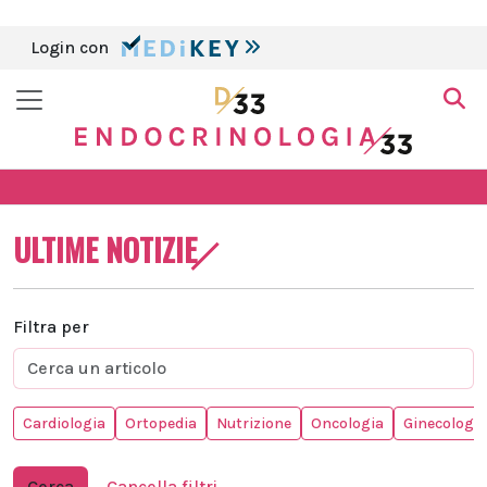
Login con
ULTIME NOTIZIE
Filtra per
Cardiologia
Ortopedia
Nutrizione
Oncologia
Ginecologia
Cerca
Cancella filtri