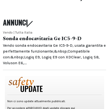
ANNUNCI
Vendo | Tutta Italia
Sonda endocavitaria Ge IC5-9-D
Vendo sonda endocavitaria Ge IC5-9-D, usata garantita e
perfettamente funzionante;&nbsp;Compatibile
con:&nbsp;Logiq E9, Logiq E9 con XDClear, Logiq S8,
Voluson E6,...