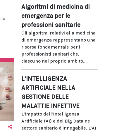
Algoritmi di medicina di
l
emergenza per le
 le
professioni sanitarie
Gli algoritmi relativi alla medicina
di emergenza rappresentano una
risorsa fondamentale per i
professionisti sanitari che,
ciascuno nel proprio ambito...
L’INTELLIGENZA
ARTIFICIALE NELLA
GESTIONE DELLE
MALATTIE INFETTIVE
L’impatto dell’Intelligenza
Artificiale (AI) e dei Big Data nel
settore sanitario è innegabile. L’AI