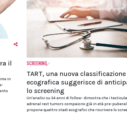
a il
SCREENING
TART, una nuova classificazione
time in
ecografica suggerisce di anticip
e-
lo screening
mento
Un'analisi su 34 anni di follow- dimostra che i testicula
adrenal rest tumors compaiono già in età pre-puberal
propone quattro stadi ecografici che riscrivere lo scre