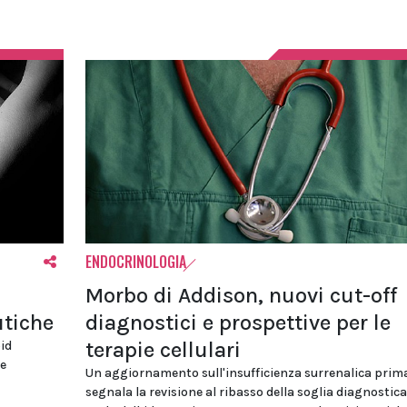
ENDOCRINOLOGIA
Morbo di Addison, nuovi cut-off
utiche
diagnostici e prospettive per le
terapie cellulari
oid
 e
Un aggiornamento sull'insufficienza surrenalica prim
segnala la revisione al ribasso della soglia diagnostica,