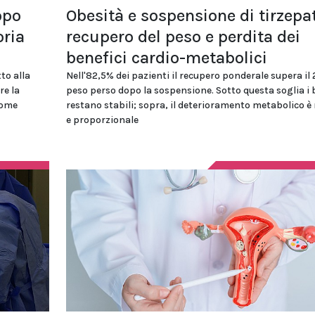
opo
Obesità e sospensione di tirzepat
oria
recupero del peso e perdita dei
benefici cardio-metabolici
to alla
Nell'82,5% dei pazienti il recupero ponderale supera il
re la
peso perso dopo la sospensione. Sotto questa soglia i 
come
restano stabili; sopra, il deterioramento metabolico è
e proporzionale