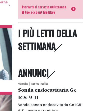
terna
Iscriviti al servizio utilizzando
il tuo account Medikey
I PIÙ LETTI DELLA
SETTIMANA
ANNUNCI
Vendo | Tutta Italia
Sonda endocavitaria Ge
IC5-9-D
Vendo sonda endocavitaria Ge IC5-
9-D, usata garantita e