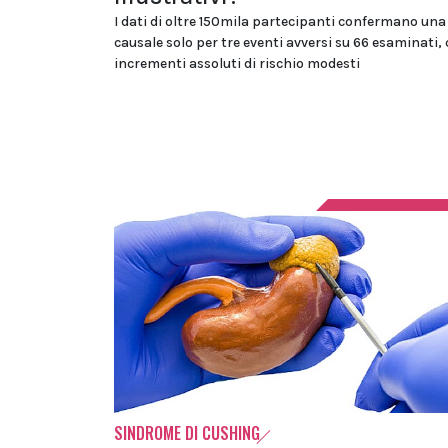
I dati di oltre 150mila partecipanti confermano una
causale solo per tre eventi avversi su 66 esaminati,
incrementi assoluti di rischio modesti
SINDROME DI CUSHING