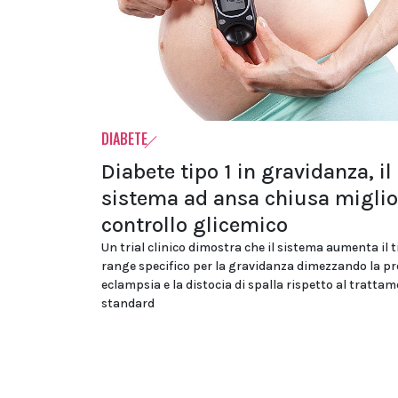
DIABETE
Diabete tipo 1 in gravidanza, il
sistema ad ansa chiusa miglior
controllo glicemico
Un trial clinico dimostra che il sistema aumenta il 
range specifico per la gravidanza dimezzando la pr
eclampsia e la distocia di spalla rispetto al tratta
standard