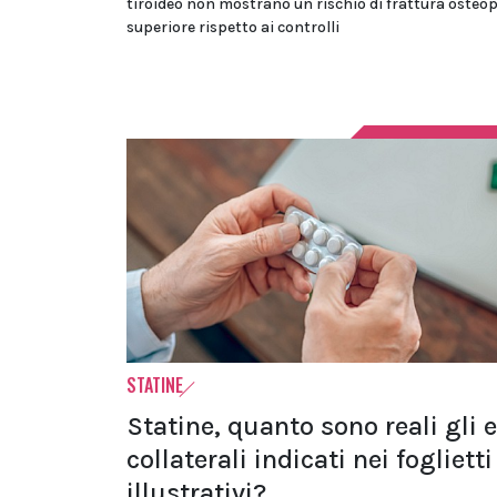
tiroideo non mostrano un rischio di frattura osteo
superiore rispetto ai controlli
STATINE
Statine, quanto sono reali gli e
collaterali indicati nei foglietti
illustrativi?