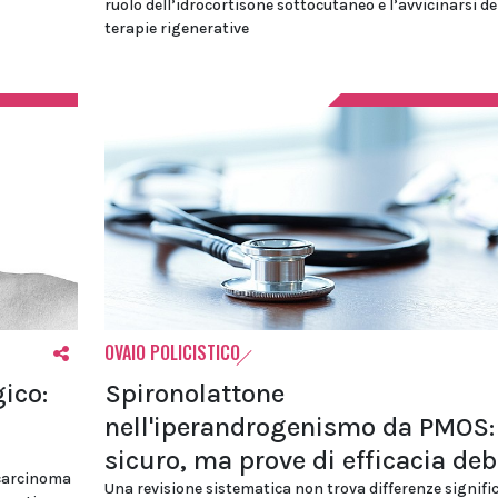
ruolo dell’idrocortisone sottocutaneo e l’avvicinarsi de
terapie rigenerative
OVAIO POLICISTICO
ico:
Spironolattone
nell'iperandrogenismo da PMOS:
sicuro, ma prove di efficacia deb
 carcinoma
Una revisione sistematica non trova differenze signifi