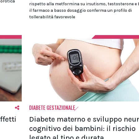
porotica
rispetto alla metformina su irsutismo, testosterone e
il farmaco a basso dosaggio conferma un profilo di
tollerabilità favorevole
DIABETE GESTAZIONALE
ffetti
Diabete materno e sviluppo neur
cognitivo dei bambini: il rischio
legato al tipo e durata