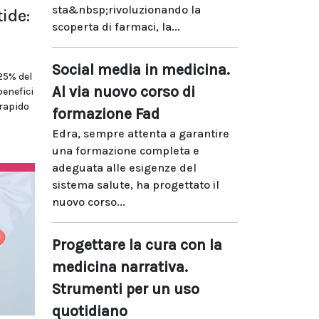
sta&nbsp;rivoluzionando la
ide:
scoperta di farmaci, la...
Social media in medicina.
 25% del
Al via nuovo corso di
benefici
 rapido
formazione Fad
Edra, sempre attenta a garantire
una formazione completa e
adeguata alle esigenze del
sistema salute, ha progettato il
nuovo corso...
Progettare la cura con la
medicina narrativa.
Strumenti per un uso
quotidiano