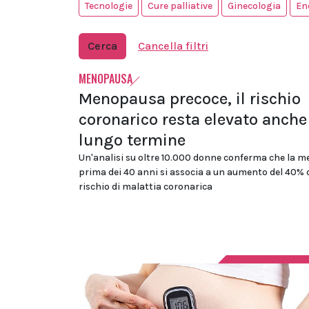
Tecnologie
Cure palliative
Ginecologia
En
Cerca
Cancella filtri
MENOPAUSA
Menopausa precoce, il rischio
coronarico resta elevato anche
lungo termine
Un'analisi su oltre 10.000 donne conferma che la 
prima dei 40 anni si associa a un aumento del 40% c
rischio di malattia coronarica