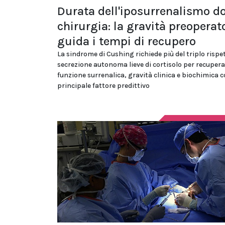
Durata dell'iposurrenalismo d
chirurgia: la gravità preoperat
guida i tempi di recupero
La sindrome di Cushing richiede più del triplo rispet
secrezione autonoma lieve di cortisolo per recupera
funzione surrenalica, gravità clinica e biochimica 
principale fattore predittivo