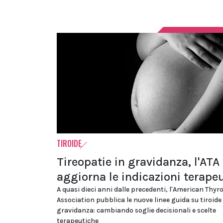
TIROIDE
Tireopatie in gravidanza, l'ATA
aggiorna le indicazioni terape
A quasi dieci anni dalle precedenti, l'American Thyr
Association pubblica le nuove linee guida su tiroide
gravidanza: cambiando soglie decisionali e scelte
terapeutiche