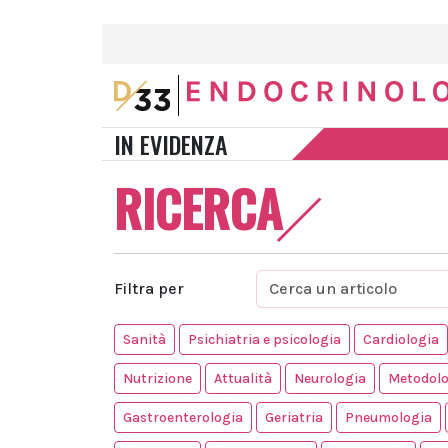
IN EVIDENZA
RICERCA
Filtra per
Sanità
Psichiatria e psicologia
Cardiologia
Nutrizione
Attualità
Neurologia
Metodolo
Gastroenterologia
Geriatria
Pneumologia