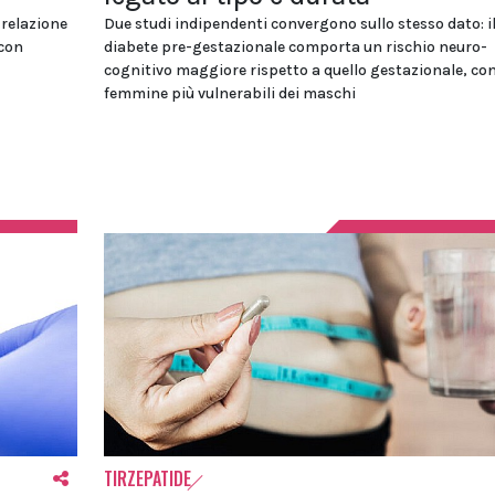
 relazione
Due studi indipendenti convergono sullo stesso dato: i
 con
diabete pre-gestazionale comporta un rischio neuro-
cognitivo maggiore rispetto a quello gestazionale, con
femmine più vulnerabili dei maschi
TIRZEPATIDE