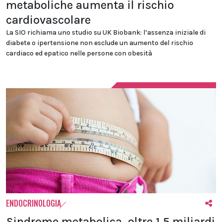
metaboliche aumenta il rischio
cardiovascolare
La SIO richiama uno studio su UK Biobank: l’assenza iniziale di
diabete o ipertensione non esclude un aumento del rischio
cardiaco ed epatico nelle persone con obesità
ENDOCRINOLOGIA
Sindrome metabolica, oltre 1,5 miliardi