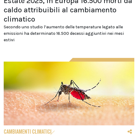
Estate 2025, in Europa 16.500 morti da
caldo attribuibili al cambiamento
climatico
Secondo uno studio l’aumento delle temperature legato alle
emissioni ha determinato 16.500 decessi aggiuntivi nei mesi
estivi
CAMBIAMENTI CLIMATICI