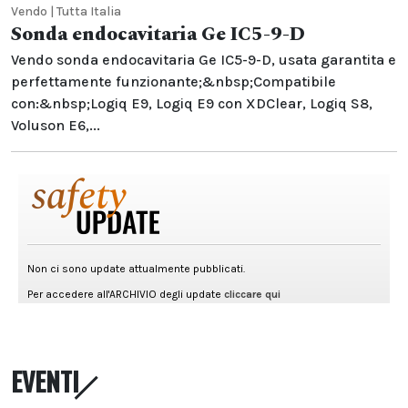
Vendo | Tutta Italia
Sonda endocavitaria Ge IC5-9-D
Vendo sonda endocavitaria Ge IC5-9-D, usata garantita e
perfettamente funzionante;&nbsp;Compatibile
con:&nbsp;Logiq E9, Logiq E9 con XDClear, Logiq S8,
Voluson E6,...
EVENTI