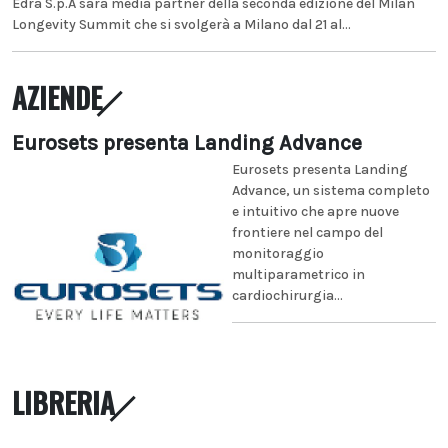
Edra S.p.A sarà media partner della seconda edizione del Milan
Longevity Summit che si svolgerà a Milano dal 21 al...
AZIENDE
Eurosets presenta Landing Advance
Eurosets presenta Landing
Advance, un sistema completo
e intuitivo che apre nuove
frontiere nel campo del
monitoraggio
multiparametrico in
cardiochirurgia...
LIBRERIA