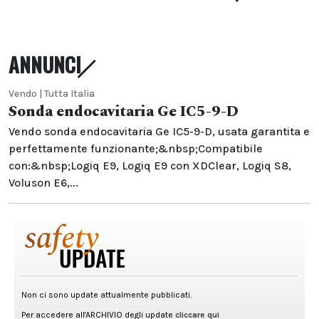
ANNUNCI
Vendo | Tutta Italia
Sonda endocavitaria Ge IC5-9-D
Vendo sonda endocavitaria Ge IC5-9-D, usata garantita e
perfettamente funzionante;&nbsp;Compatibile
con:&nbsp;Logiq E9, Logiq E9 con XDClear, Logiq S8,
Voluson E6,...