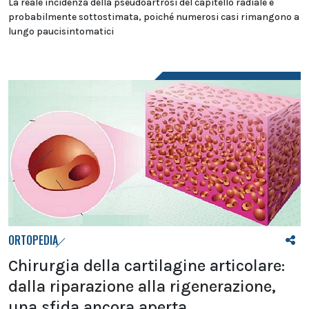
La reale incidenza della pseudoartrosi del capitello radiale è
probabilmente sottostimata, poiché numerosi casi rimangono a
lungo paucisintomatici
ORTOPEDIA
Chirurgia della cartilagine articolare:
dalla riparazione alla rigenerazione,
una sfida ancora aperta