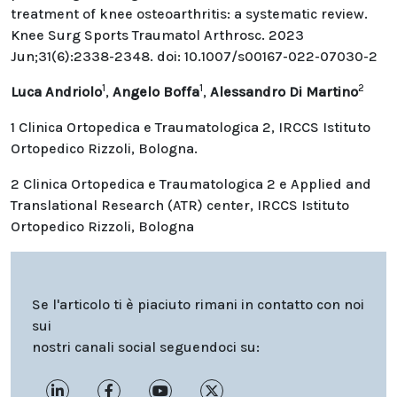
treatment of knee osteoarthritis: a systematic review.
Knee Surg Sports Traumatol Arthrosc. 2023
Jun;31(6):2338-2348. doi: 10.1007/s00167-022-07030-2
1
1
2
Luca Andriolo
,
Angelo Boffa
,
Alessandro Di Martino
1 Clinica Ortopedica e Traumatologica 2, IRCCS Istituto
Ortopedico Rizzoli, Bologna.
2 Clinica Ortopedica e Traumatologica 2 e Applied and
Translational Research (ATR) center, IRCCS Istituto
Ortopedico Rizzoli, Bologna
Se l'articolo ti è piaciuto rimani in contatto con noi
sui
nostri canali social seguendoci su: