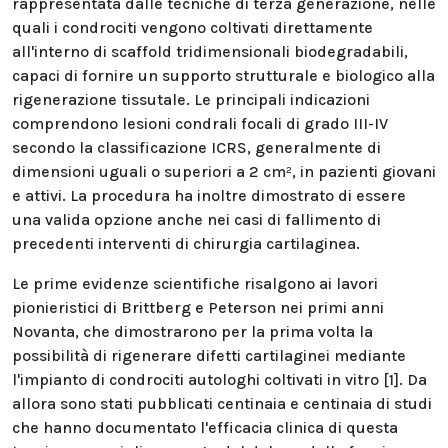
rappresentata dalle tecniche di terza generazione, nelle
quali i condrociti vengono coltivati direttamente
all'interno di scaffold tridimensionali biodegradabili,
capaci di fornire un supporto strutturale e biologico alla
rigenerazione tissutale. Le principali indicazioni
comprendono lesioni condrali focali di grado III-IV
secondo la classificazione ICRS, generalmente di
dimensioni uguali o superiori a 2 cm², in pazienti giovani
e attivi. La procedura ha inoltre dimostrato di essere
una valida opzione anche nei casi di fallimento di
precedenti interventi di chirurgia cartilaginea.
Le prime evidenze scientifiche risalgono ai lavori
pionieristici di Brittberg e Peterson nei primi anni
Novanta, che dimostrarono per la prima volta la
possibilità di rigenerare difetti cartilaginei mediante
l'impianto di condrociti autologhi coltivati in vitro [1]. Da
allora sono stati pubblicati centinaia e centinaia di studi
che hanno documentato l'efficacia clinica di questa