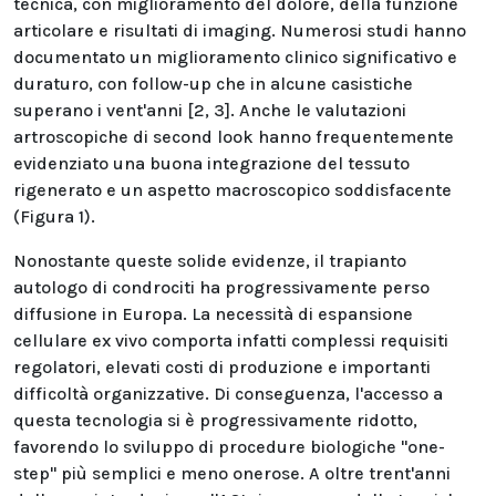
tecnica, con miglioramento del dolore, della funzione
articolare e risultati di imaging. Numerosi studi hanno
documentato un miglioramento clinico significativo e
duraturo, con follow-up che in alcune casistiche
superano i vent'anni [2, 3]. Anche le valutazioni
artroscopiche di second look hanno frequentemente
evidenziato una buona integrazione del tessuto
rigenerato e un aspetto macroscopico soddisfacente
(Figura 1).
Nonostante queste solide evidenze, il trapianto
autologo di condrociti ha progressivamente perso
diffusione in Europa. La necessità di espansione
cellulare ex vivo comporta infatti complessi requisiti
regolatori, elevati costi di produzione e importanti
difficoltà organizzative. Di conseguenza, l'accesso a
questa tecnologia si è progressivamente ridotto,
favorendo lo sviluppo di procedure biologiche "one-
step" più semplici e meno onerose. A oltre trent'anni