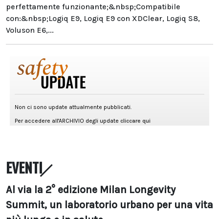
perfettamente funzionante;&nbsp;Compatibile
con:&nbsp;Logiq E9, Logiq E9 con XDClear, Logiq S8,
Voluson E6,...
EVENTI
Al via la 2° edizione Milan Longevity
Summit, un laboratorio urbano per una vita