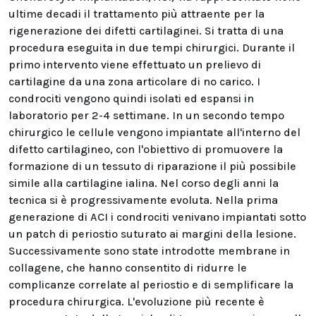
ultime decadi il trattamento più attraente per la
rigenerazione dei difetti cartilaginei. Si tratta di una
procedura eseguita in due tempi chirurgici. Durante il
primo intervento viene effettuato un prelievo di
cartilagine da una zona articolare di no carico. I
condrociti vengono quindi isolati ed espansi in
laboratorio per 2-4 settimane. In un secondo tempo
chirurgico le cellule vengono impiantate all'interno del
difetto cartilagineo, con l'obiettivo di promuovere la
formazione di un tessuto di riparazione il più possibile
simile alla cartilagine ialina. Nel corso degli anni la
tecnica si è progressivamente evoluta. Nella prima
generazione di ACI i condrociti venivano impiantati sotto
un patch di periostio suturato ai margini della lesione.
Successivamente sono state introdotte membrane in
collagene, che hanno consentito di ridurre le
complicanze correlate al periostio e di semplificare la
procedura chirurgica. L'evoluzione più recente è