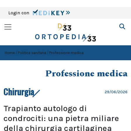
Login con
Home
Politica sanitaria
Professione medica
Professione medica
Chirurgia
29/06/2026
Trapianto autologo di
condrociti: una pietra miliare
della chirurgia cartilaginea