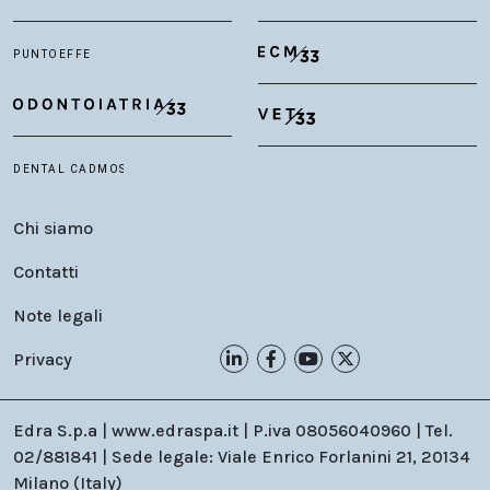
Chi siamo
Contatti
Note legali
Privacy
Edra S.p.a | www.edraspa.it | P.iva 08056040960 | Tel.
02/881841 | Sede legale: Viale Enrico Forlanini 21, 20134
Milano (Italy)