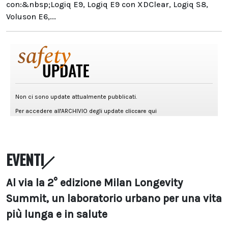
con:&nbsp;Logiq E9, Logiq E9 con XDClear, Logiq S8,
Voluson E6,...
EVENTI
Al via la 2° edizione Milan Longevity
Summit, un laboratorio urbano per una vita
più lunga e in salute