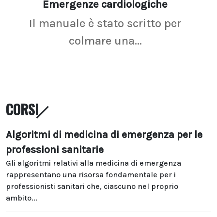
Emergenze cardiologiche
Ima
Il manuale è stato scritto per
La r
colmare una...
CORSI
Algoritmi di medicina di emergenza per le
professioni sanitarie
Gli algoritmi relativi alla medicina di emergenza
rappresentano una risorsa fondamentale per i
professionisti sanitari che, ciascuno nel proprio
ambito...