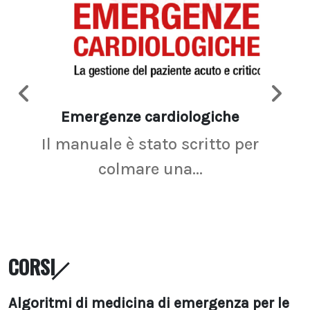
Emergenze cardiologiche
Ima
Il manuale è stato scritto per
La r
colmare una...
CORSI
Algoritmi di medicina di emergenza per le