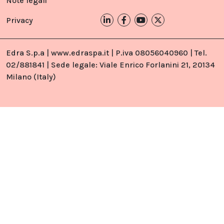
Note legali
Privacy
Edra S.p.a | www.edraspa.it | P.iva 08056040960 | Tel.
02/881841 | Sede legale: Viale Enrico Forlanini 21, 20134
Milano (Italy)