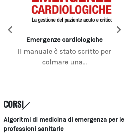
Emergenze cardiologiche
Ima
Il manuale è stato scritto per
La r
colmare una...
CORSI
Algoritmi di medicina di emergenza per le
professioni sanitarie