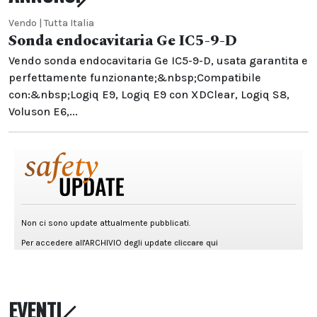
Vendo | Tutta Italia
Sonda endocavitaria Ge IC5-9-D
Vendo sonda endocavitaria Ge IC5-9-D, usata garantita e
perfettamente funzionante;&nbsp;Compatibile
con:&nbsp;Logiq E9, Logiq E9 con XDClear, Logiq S8,
Voluson E6,...
EVENTI