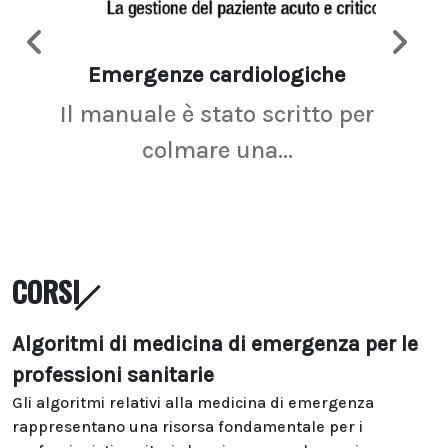
Emergenze cardiologiche
Ima
Il manuale è stato scritto per
La r
colmare una...
CORSI
Algoritmi di medicina di emergenza per le
professioni sanitarie
Gli algoritmi relativi alla medicina di emergenza
rappresentano una risorsa fondamentale per i