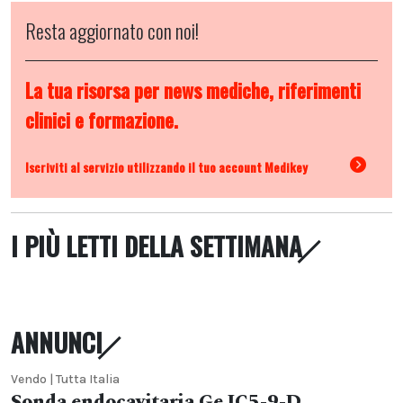
Resta aggiornato con noi!
La tua risorsa per news mediche, riferimenti
clinici e formazione.
Iscriviti al servizio utilizzando il tuo account Medikey
I PIÙ LETTI DELLA SETTIMANA
ANNUNCI
Vendo | Tutta Italia
Sonda endocavitaria Ge IC5-9-D