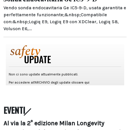
Vendo sonda endocavitaria Ge IC5-9-D, usata garantita e
perfettamente funzionante;&nbsp;Compatibile
con:&nbsp;Logiq E9, Logiq E9 con XDClear, Logiq S8,
Voluson E6,...
EVENTI
Al via la 2° edizione Milan Longevity