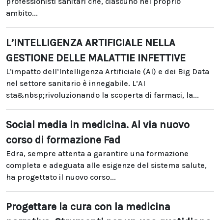
professionisti sanitari che, ciascuno nel proprio
ambito...
L’INTELLIGENZA ARTIFICIALE NELLA
GESTIONE DELLE MALATTIE INFETTIVE
L’impatto dell’Intelligenza Artificiale (AI) e dei Big Data
nel settore sanitario è innegabile. L’AI
sta&nbsp;rivoluzionando la scoperta di farmaci, la...
Social media in medicina. Al via nuovo
corso di formazione Fad
Edra, sempre attenta a garantire una formazione
completa e adeguata alle esigenze del sistema salute,
ha progettato il nuovo corso...
Progettare la cura con la medicina