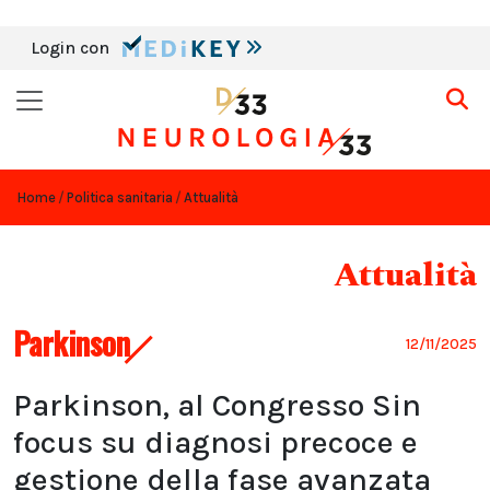
Login con
Home
Politica sanitaria
Attualità
Attualità
Parkinson
12/11/2025
Parkinson, al Congresso Sin
focus su diagnosi precoce e
gestione della fase avanzata