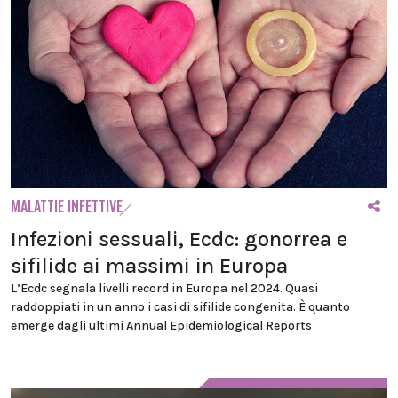
MALATTIE INFETTIVE
Infezioni sessuali, Ecdc: gonorrea e
sifilide ai massimi in Europa
L’Ecdc segnala livelli record in Europa nel 2024. Quasi
raddoppiati in un anno i casi di sifilide congenita. È quanto
emerge dagli ultimi Annual Epidemiological Reports