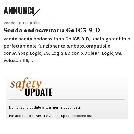
ANNUNCI
Vendo | Tutta Italia
Sonda endocavitaria Ge IC5-9-D
Vendo sonda endocavitaria Ge IC5-9-D, usata garantita e
perfettamente funzionante;&nbsp;Compatibile
con:&nbsp;Logiq E9, Logiq E9 con XDClear, Logiq S8,
Voluson E6,...