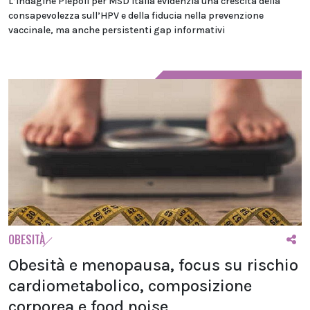
L’indagine Piepoli per MSD Italia evidenzia una crescita della
consapevolezza sull’HPV e della fiducia nella prevenzione
vaccinale, ma anche persistenti gap informativi
OBESITÀ
Obesità e menopausa, focus su rischio
cardiometabolico, composizione
corporea e food noise