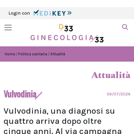
Login con
Home
Politica sanitaria
Attualità
Attualità
Vulvodinia
06/07/2026
Vulvodinia, una diagnosi su
quattro arriva dopo oltre
cinque anni. Al via campagna