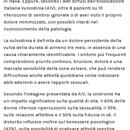
in Italia. Eppure, secondo i dati diffusi dall'Associazione
Italiana Vulvodinia (AIV), oltre 8 pazienti su 10
riferiscono di sentirsi
ignorate o di aver visto il proprio
dolore minimizzato, con possibili ritardi nel
riconoscimento della patologia.
La vulvodinia è definita da un dolore persistente della
vulva della durata di almeno tre mesi, in assenza di una
causa chiaramente identificabile. I sintomi più frequenti
comprendono prurito continuo, bruciore, dolore e una
marcata sensibilità della zona vulvare, che può rendere
difficoltose anche attività quotidiane come indossare
abiti aderenti o avere rapporti sessuali.
Secondo l'indagine presentata da AIV, la sindrome ha
un impatto significativo sulla qualità di vita. Il 63% delle
donne riferisce ripercussioni sulla sessualità, il 55%
sulle relazioni affettive e il 50% sulla fiducia in sé. Il
disturbo influisce inoltre sul benessere psicologico
(43%), sulla possibilità di praticare attività sportiva