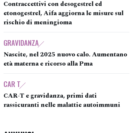
Contraccettivi con desogestrel ed
etonogestrel, Aifa aggiorna le misure sul
rischio di meningioma
GRAVIDANZA
Nascite, nel 2025 nuovo calo. Aumentano
età materna e ricorso alla Pma
CAR T
CAR-T e gravidanza, primi dati
rassicuranti nelle malattie autoimmuni