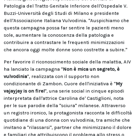
Patologia del Tratto Genitale Inferiore dell'Ospedale V.
Buzzi-Università degli Studi di Milano e presidente
dell'Associazione Italiana Vulvodinia. "Auspichiamo che
questa campagna possa far sentire le pazienti meno
sole, aumentare la conoscenza della patologia e
contribuire a contrastare le frequenti minimizzazioni
che ancora oggi molte donne sono costrette a subire."
Per favorire il riconoscimento sociale della malattia, AIV
ha lanciato la campagna "
Non è mica un segreto, è
vulvodinia
", realizzata con il supporto non
condizionante di Zambon. Cuore dell'iniziativa è "
My
vajayjay is on fire!
", una serie social in cinque episodi
interpretata dall'attrice Carolina de' Castiglioni, nota
per le sue parodie della "sciura" milanese. Attraverso
un registro ironico, la protagonista racconta le difficoltà
quotidiane di una donna con vulvodinia, tra amiche che
invitano a "rilassarsi", partner che minimizzano il dolore
e familiari che attribuiscono il problema allo stress o