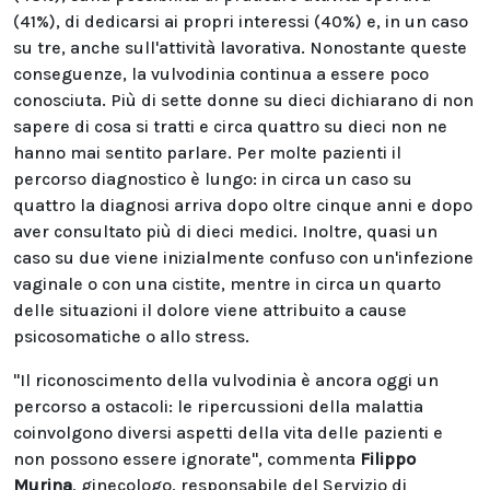
(41%), di dedicarsi ai propri interessi (40%) e, in un caso
su tre, anche sull'attività lavorativa. Nonostante queste
conseguenze, la vulvodinia continua a essere poco
conosciuta. Più di sette donne su dieci dichiarano di non
sapere di cosa si tratti e circa quattro su dieci non ne
hanno mai sentito parlare. Per molte pazienti il
percorso diagnostico è lungo: in circa un caso su
quattro la diagnosi arriva dopo oltre cinque anni e dopo
aver consultato più di dieci medici. Inoltre, quasi un
caso su due viene inizialmente confuso con un'infezione
vaginale o con una cistite, mentre in circa un quarto
delle situazioni il dolore viene attribuito a cause
psicosomatiche o allo stress.
"Il riconoscimento della vulvodinia è ancora oggi un
percorso a ostacoli: le ripercussioni della malattia
coinvolgono diversi aspetti della vita delle pazienti e
non possono essere ignorate", commenta
Filippo
Murina
, ginecologo, responsabile del Servizio di