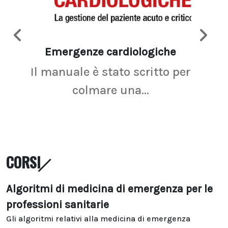
Emergenze cardiologiche
Ima
Il manuale è stato scritto per
La r
colmare una...
CORSI
Algoritmi di medicina di emergenza per le
professioni sanitarie
Gli algoritmi relativi alla medicina di emergenza