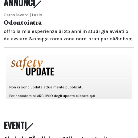
ANNUNCI
Cerco lavoro | Lazio
Odontoiatra
offro la mia esperienza di 25 anni in studi gia avviati o
da avviare &nbsp;a roma zona nord prati parioli&nbsp;
EVENTI