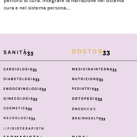
percorsi di cura. Integrare la narrazione nel sistema
cura e nel sistema persona...