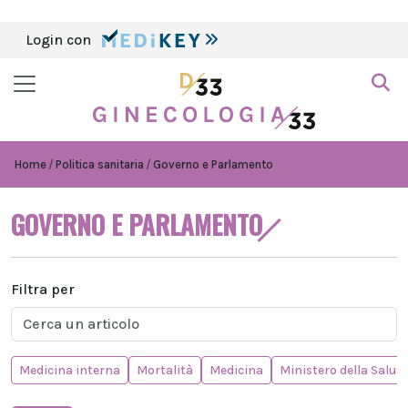
Login con
Home
Politica sanitaria
Governo e Parlamento
GOVERNO E PARLAMENTO
Filtra per
Medicina interna
Mortalità
Medicina
Ministero della Salute