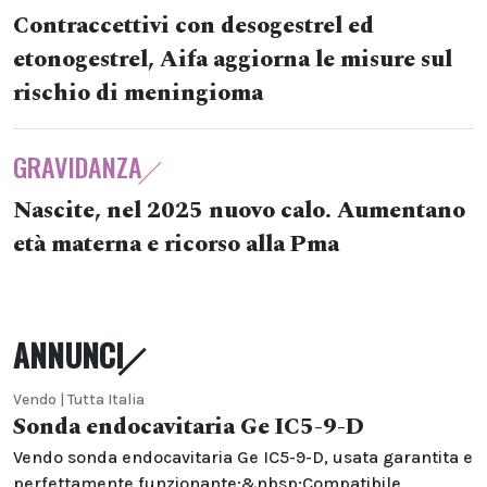
Contraccettivi con desogestrel ed
etonogestrel, Aifa aggiorna le misure sul
rischio di meningioma
GRAVIDANZA
Nascite, nel 2025 nuovo calo. Aumentano
età materna e ricorso alla Pma
ANNUNCI
Vendo | Tutta Italia
Sonda endocavitaria Ge IC5-9-D
Vendo sonda endocavitaria Ge IC5-9-D, usata garantita e
perfettamente funzionante;&nbsp;Compatibile