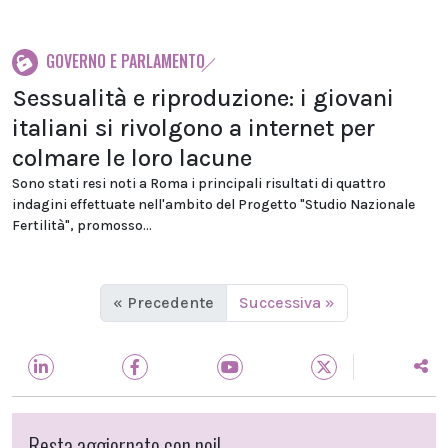
GOVERNO E PARLAMENTO
Sessualità e riproduzione: i giovani
italiani si rivolgono a internet per
colmare le loro lacune
Sono stati resi noti a Roma i principali risultati di quattro
indagini effettuate nell'ambito del Progetto "Studio Nazionale
Fertilità", promosso...
« Precedente
Successiva »
Resta aggiornato con noi!