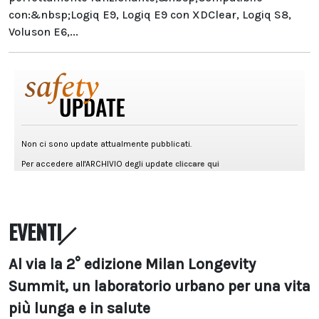
con:&nbsp;Logiq E9, Logiq E9 con XDClear, Logiq S8,
Voluson E6,...
EVENTI
Al via la 2° edizione Milan Longevity
Summit, un laboratorio urbano per una vita
più lunga e in salute